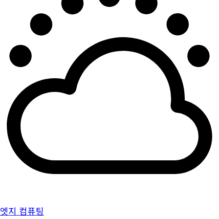
엣지 컴퓨팅