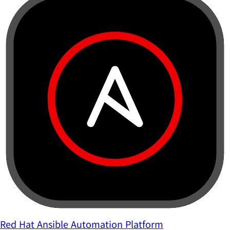
Red Hat Ansible Automation Platform