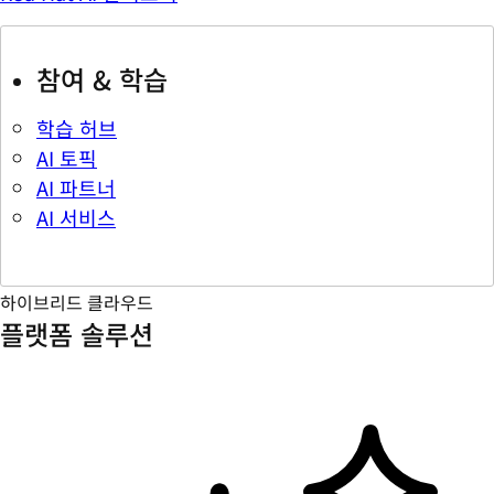
참여 & 학습
학습 허브
AI 토픽
AI 파트너
AI 서비스
하이브리드 클라우드
플랫폼 솔루션