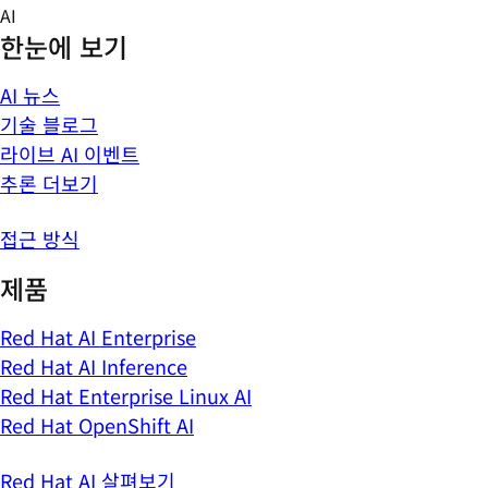
Skip
AI
to
한눈에 보기
content
AI 뉴스
기술 블로그
라이브 AI 이벤트
추론 더보기
접근 방식
제품
Red Hat AI Enterprise
Red Hat AI Inference
Red Hat Enterprise Linux AI
Red Hat OpenShift AI
Red Hat AI 살펴보기