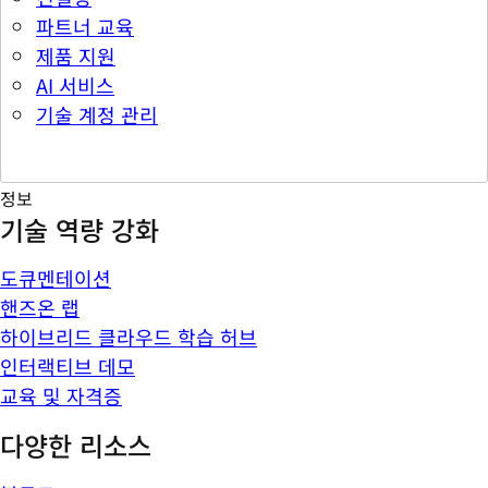
파트너 교육
제품 지원
AI 서비스
기술 계정 관리
정보
기술 역량 강화
도큐멘테이션
핸즈온 랩
하이브리드 클라우드 학습 허브
인터랙티브 데모
교육 및 자격증
다양한 리소스