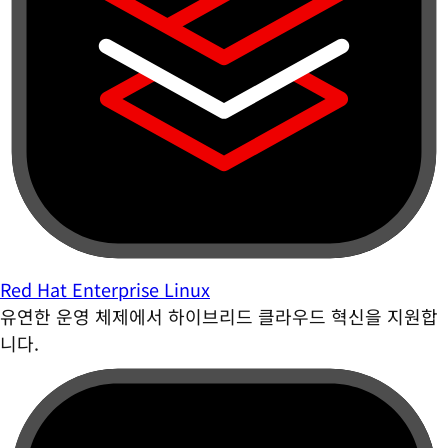
Red Hat Enterprise Linux
유연한 운영 체제에서 하이브리드 클라우드 혁신을 지원합
니다.