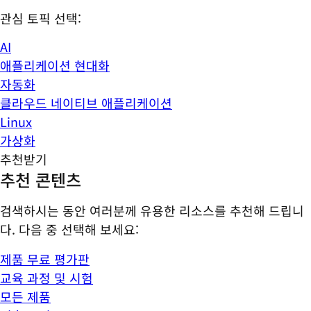
관심 토픽 선택:
AI
애플리케이션 현대화
자동화
클라우드 네이티브 애플리케이션
Linux
가상화
추천받기
추천 콘텐츠
검색하시는 동안 여러분께 유용한 리소스를 추천해 드립니
다. 다음 중 선택해 보세요:
제품 무료 평가판
교육 과정 및 시험
모든 제품