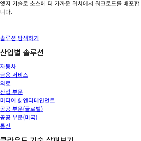
엣지 기술로 소스에 더 가까운 위치에서 워크로드를 배포합
니다.
솔루션 탐색하기
산업별 솔루션
자동차
금융 서비스
의료
산업 부문
미디어 & 엔터테인먼트
공공 부문(글로벌)
공공 부문(미국)
통신
클라우드 기술 살펴보기