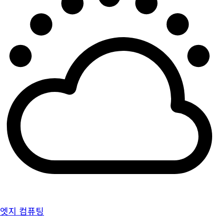
엣지 컴퓨팅