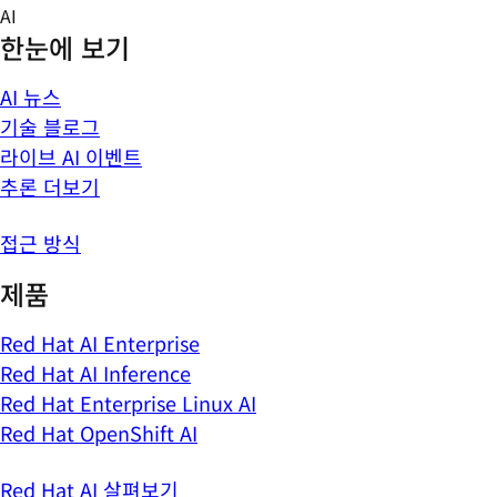
Skip
AI
to
한눈에 보기
content
AI 뉴스
기술 블로그
라이브 AI 이벤트
추론 더보기
접근 방식
제품
Red Hat AI Enterprise
Red Hat AI Inference
Red Hat Enterprise Linux AI
Red Hat OpenShift AI
Red Hat AI 살펴보기