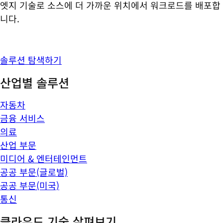
엣지 기술로 소스에 더 가까운 위치에서 워크로드를 배포합
니다.
솔루션 탐색하기
산업별 솔루션
자동차
금융 서비스
의료
산업 부문
미디어 & 엔터테인먼트
공공 부문(글로벌)
공공 부문(미국)
통신
클라우드 기술 살펴보기