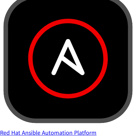
Red Hat Ansible Automation Platform