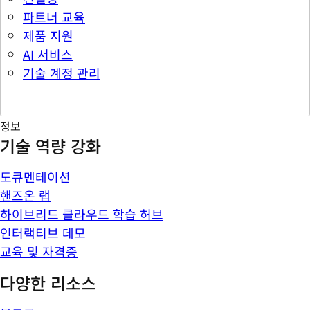
파트너 교육
제품 지원
AI 서비스
기술 계정 관리
정보
기술 역량 강화
도큐멘테이션
핸즈온 랩
하이브리드 클라우드 학습 허브
인터랙티브 데모
교육 및 자격증
다양한 리소스