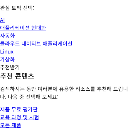
관심 토픽 선택:
AI
애플리케이션 현대화
자동화
클라우드 네이티브 애플리케이션
Linux
가상화
추천받기
추천 콘텐츠
검색하시는 동안 여러분께 유용한 리소스를 추천해 드립니
다. 다음 중 선택해 보세요:
제품 무료 평가판
교육 과정 및 시험
모든 제품