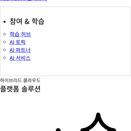
참여 & 학습
학습 허브
AI 토픽
AI 파트너
AI 서비스
하이브리드 클라우드
플랫폼 솔루션