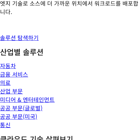
엣지 기술로 소스에 더 가까운 위치에서 워크로드를 배포합
니다.
솔루션 탐색하기
산업별 솔루션
자동차
금융 서비스
의료
산업 부문
미디어 & 엔터테인먼트
공공 부문(글로벌)
공공 부문(미국)
통신
클라우드 기술 살펴보기