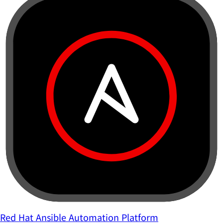
Red Hat Ansible Automation Platform