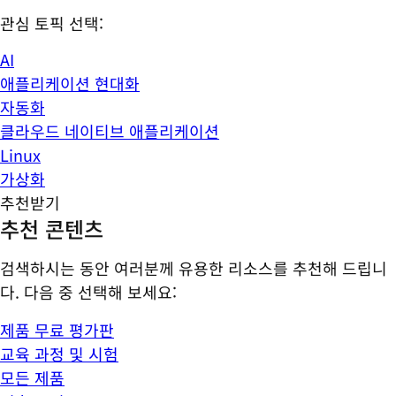
관심 토픽 선택:
AI
애플리케이션 현대화
자동화
클라우드 네이티브 애플리케이션
Linux
가상화
추천받기
추천 콘텐츠
검색하시는 동안 여러분께 유용한 리소스를 추천해 드립니
다. 다음 중 선택해 보세요:
제품 무료 평가판
교육 과정 및 시험
모든 제품