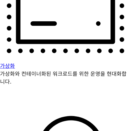
가상화
가상화와 컨테이너화된 워크로드를 위한 운영을 현대화합
니다.