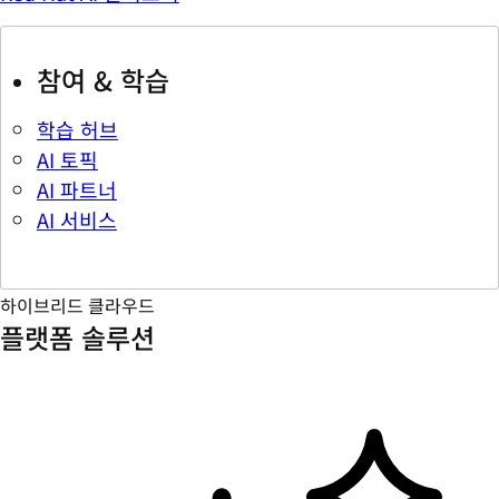
참여 & 학습
학습 허브
AI 토픽
AI 파트너
AI 서비스
하이브리드 클라우드
플랫폼 솔루션