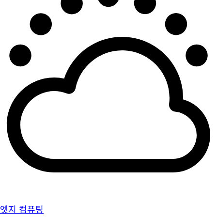
엣지 컴퓨팅