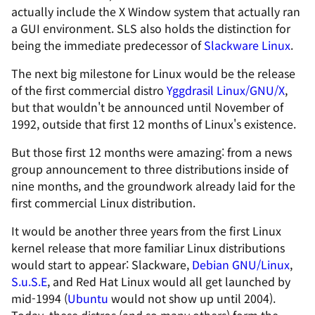
actually include the X Window system that actually ran
a GUI environment. SLS also holds the distinction for
being the immediate predecessor of
Slackware Linux
.
The next big milestone for Linux would be the release
of the first commercial distro
Yggdrasil Linux/GNU/X
,
but that wouldn't be announced until November of
1992, outside that first 12 months of Linux's existence.
But those first 12 months were amazing: from a news
group announcement to three distributions inside of
nine months, and the groundwork already laid for the
first commercial Linux distribution.
It would be another three years from the first Linux
kernel release that more familiar Linux distributions
would start to appear: Slackware,
Debian GNU/Linux
,
S.u.S.E
, and Red Hat Linux would all get launched by
mid-1994 (
Ubuntu
would not show up until 2004).
Today, these distros (and so many others) form the