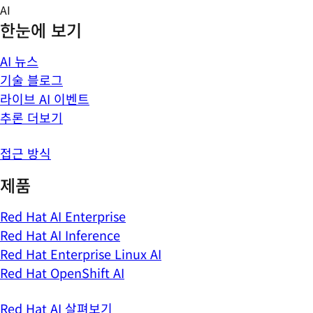
Skip
AI
to
한눈에 보기
content
AI 뉴스
기술 블로그
라이브 AI 이벤트
추론 더보기
접근 방식
제품
Red Hat AI Enterprise
Red Hat AI Inference
Red Hat Enterprise Linux AI
Red Hat OpenShift AI
Red Hat AI 살펴보기