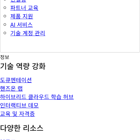
파트너 교육
제품 지원
AI 서비스
기술 계정 관리
정보
기술 역량 강화
도큐멘테이션
핸즈온 랩
하이브리드 클라우드 학습 허브
인터랙티브 데모
교육 및 자격증
다양한 리소스