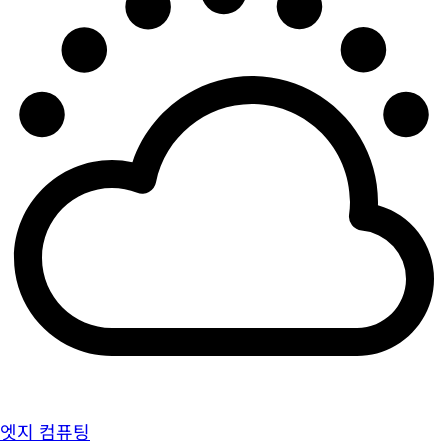
엣지 컴퓨팅