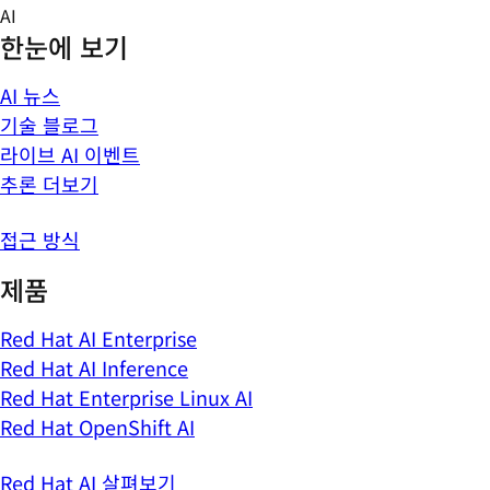
Skip
AI
to
한눈에 보기
content
AI 뉴스
기술 블로그
라이브 AI 이벤트
추론 더보기
접근 방식
제품
Red Hat AI Enterprise
Red Hat AI Inference
Red Hat Enterprise Linux AI
Red Hat OpenShift AI
Red Hat AI 살펴보기