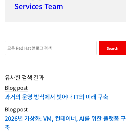
Services Team
Enter
Search
keywords
here
to
search
유사한 검색 결과
blogs
Blog post
과거의 운영 방식에서 벗어나 IT의 미래 구축
Blog post
2026년 가상화: VM, 컨테이너, AI를 위한 플랫폼 구
축