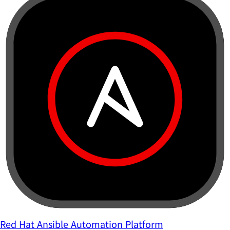
Red Hat Ansible Automation Platform