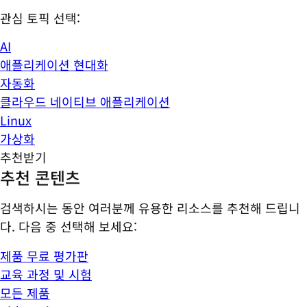
관심 토픽 선택:
AI
애플리케이션 현대화
자동화
클라우드 네이티브 애플리케이션
Linux
가상화
추천받기
추천 콘텐츠
검색하시는 동안 여러분께 유용한 리소스를 추천해 드립니
다. 다음 중 선택해 보세요:
제품 무료 평가판
교육 과정 및 시험
모든 제품