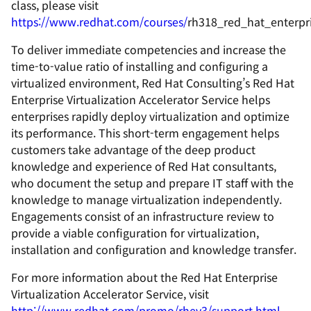
class, please visit
https://www.redhat.com/courses/
rh318_red_hat_enterpris
To deliver immediate competencies and increase the
time-to-value ratio of installing and configuring a
virtualized environment, Red Hat Consulting’s Red Hat
Enterprise Virtualization Accelerator Service helps
enterprises rapidly deploy virtualization and optimize
its performance. This short-term engagement helps
customers take advantage of the deep product
knowledge and experience of Red Hat consultants,
who document the setup and prepare IT staff with the
knowledge to manage virtualization independently.
Engagements consist of an infrastructure review to
provide a viable configuration for virtualization,
installation and configuration and knowledge transfer.
For more information about the Red Hat Enterprise
Virtualization Accelerator Service, visit
http://www.redhat.com/promo/rhev3/support.html
.