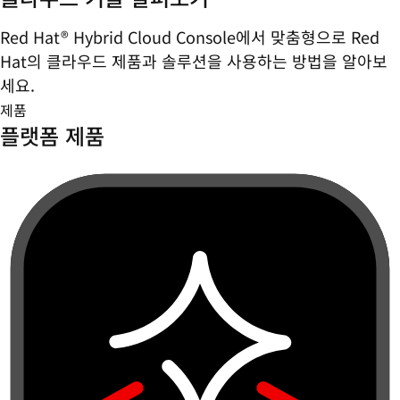
Red Hat® Hybrid Cloud Console에서 맞춤형으로 Red
Hat의 클라우드 제품과 솔루션을 사용하는 방법을 알아보
세요.
제품
플랫폼 제품