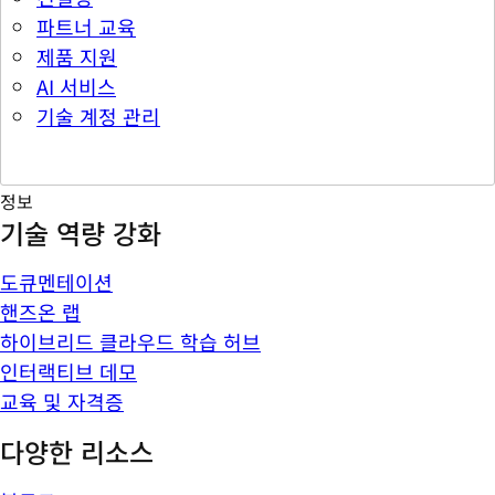
파트너 교육
제품 지원
AI 서비스
기술 계정 관리
정보
기술 역량 강화
도큐멘테이션
핸즈온 랩
하이브리드 클라우드 학습 허브
인터랙티브 데모
교육 및 자격증
다양한 리소스