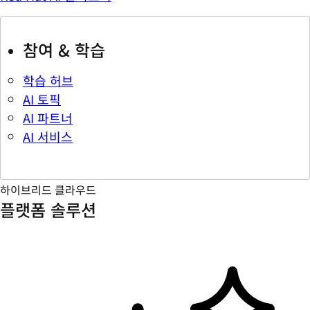
참여 & 학습
학습 허브
AI 토픽
AI 파트너
AI 서비스
하이브리드 클라우드
플랫폼 솔루션