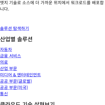
엣지 기술로 소스에 더 가까운 위치에서 워크로드를 배포합
니다.
솔루션 탐색하기
산업별 솔루션
자동차
금융 서비스
의료
산업 부문
미디어 & 엔터테인먼트
공공 부문(글로벌)
공공 부문(미국)
통신
클라우드 기술 살펴보기