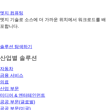
엣지 컴퓨팅
엣지 기술로 소스에 더 가까운 위치에서 워크로드를 배
포합니다.
솔루션 탐색하기
산업별 솔루션
자동차
금융 서비스
의료
산업 부문
미디어 & 엔터테인먼트
공공 부문(글로벌)
공공 부문(미국)