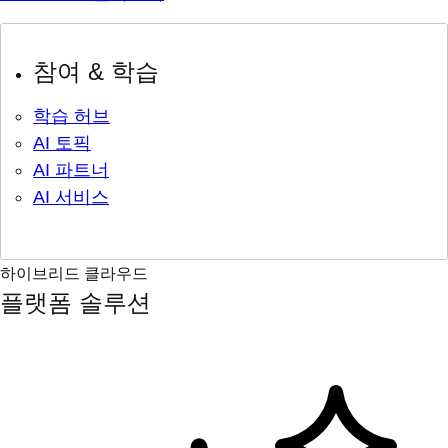
참여 & 학습
학습 허브
AI 토픽
AI 파트너
AI 서비스
하이브리드 클라우드
플랫폼 솔루션