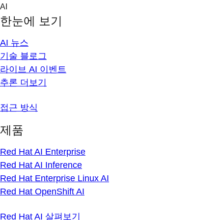
Skip
AI
to
한눈에 보기
content
AI 뉴스
기술 블로그
라이브 AI 이벤트
추론 더보기
접근 방식
제품
Red Hat AI Enterprise
Red Hat AI Inference
Red Hat Enterprise Linux AI
Red Hat OpenShift AI
Red Hat AI 살펴보기