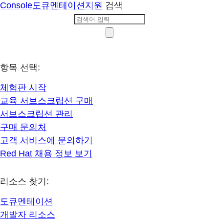
Console
도큐멘테이션
지원
검색
항목 선택:
체험판 시작
교육 서브스크립션 구매
서브스크립션 관리
구매 문의처
고객 서비스에 문의하기
Red Hat 채용 정보 보기
리소스 찾기:
도큐멘테이션
개발자 리소스