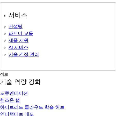
서비스
컨설팅
파트너 교육
제품 지원
AI 서비스
기술 계정 관리
정보
기술 역량 강화
도큐멘테이션
핸즈온 랩
하이브리드 클라우드 학습 허브
인터랙티브 데모