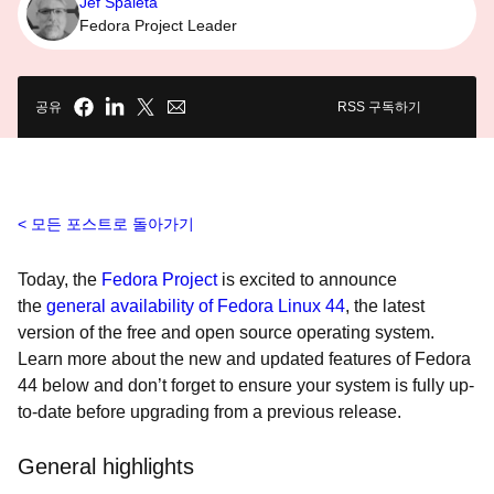
Jef Spaleta
Fedora Project Leader
공유
RSS 구독하기
모든 포스트로 돌아가기
Today, the
Fedora Project
is excited to announce
the
general availability of Fedora Linux 44
, the latest
version of the free and open source operating system.
Learn more about the new and updated features of Fedora
44 below and don’t forget to ensure your system is fully up-
to-date before upgrading from a previous release.
General highlights