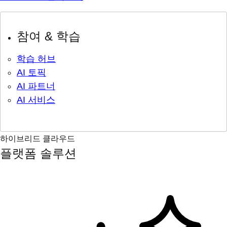
참여 & 학습
학습 허브
AI 토픽
AI 파트너
AI 서비스
하이브리드 클라우드
플랫폼 솔루션