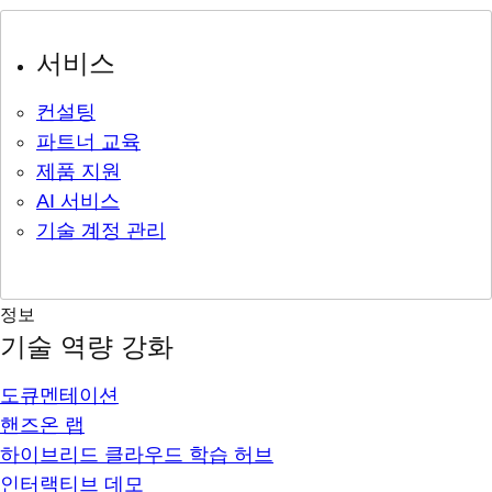
서비스
컨설팅
파트너 교육
제품 지원
AI 서비스
기술 계정 관리
정보
기술 역량 강화
도큐멘테이션
핸즈온 랩
하이브리드 클라우드 학습 허브
인터랙티브 데모