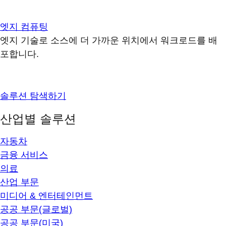
엣지 컴퓨팅
엣지 기술로 소스에 더 가까운 위치에서 워크로드를 배
포합니다.
솔루션 탐색하기
산업별 솔루션
자동차
금융 서비스
의료
산업 부문
미디어 & 엔터테인먼트
공공 부문(글로벌)
공공 부문(미국)