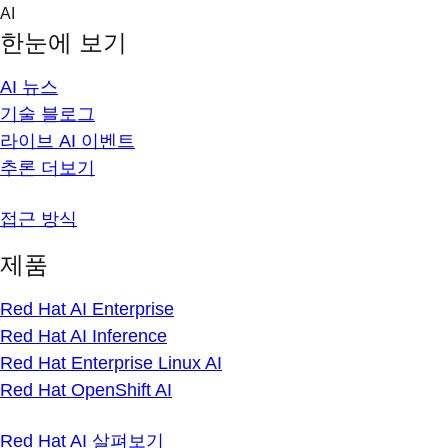
Skip
AI
to
한눈에 보기
content
AI 뉴스
기술 블로그
라이브 AI 이벤트
추론 더보기
접근 방식
제품
Red Hat AI Enterprise
Red Hat AI Inference
Red Hat Enterprise Linux AI
Red Hat OpenShift AI
Red Hat AI 살펴보기