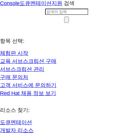
Console
도큐멘테이션
지원
검색
항목 선택:
체험판 시작
교육 서브스크립션 구매
서브스크립션 관리
구매 문의처
고객 서비스에 문의하기
Red Hat 채용 정보 보기
리소스 찾기:
도큐멘테이션
개발자 리소스