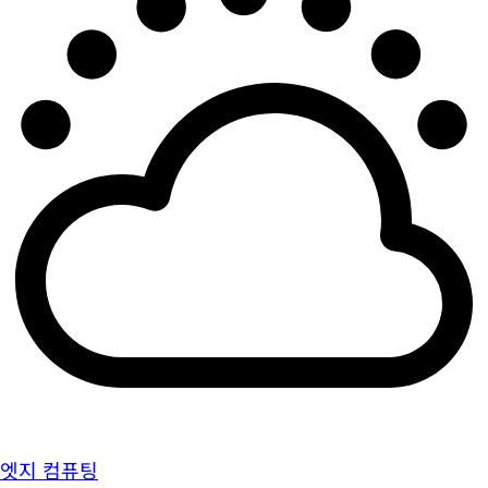
엣지 컴퓨팅