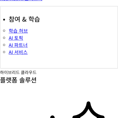
참여 & 학습
학습 허브
AI 토픽
AI 파트너
AI 서비스
하이브리드 클라우드
플랫폼 솔루션