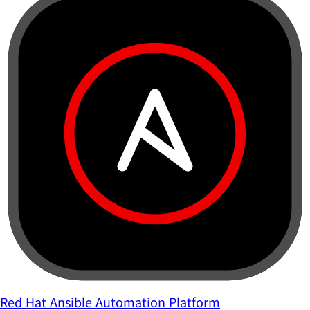
Red Hat Ansible Automation Platform