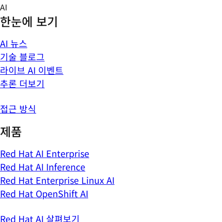
Skip
AI
to
한눈에 보기
content
AI 뉴스
기술 블로그
라이브 AI 이벤트
추론 더보기
접근 방식
제품
Red Hat AI Enterprise
Red Hat AI Inference
Red Hat Enterprise Linux AI
Red Hat OpenShift AI
Red Hat AI 살펴보기