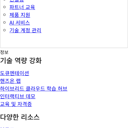
파트너 교육
제품 지원
AI 서비스
기술 계정 관리
정보
기술 역량 강화
도큐멘테이션
핸즈온 랩
하이브리드 클라우드 학습 허브
인터랙티브 데모
교육 및 자격증
다양한 리소스