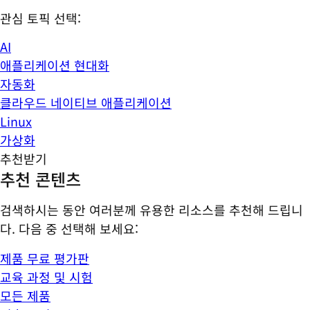
관심 토픽 선택:
AI
애플리케이션 현대화
자동화
클라우드 네이티브 애플리케이션
Linux
가상화
추천받기
추천 콘텐츠
검색하시는 동안 여러분께 유용한 리소스를 추천해 드립니
다. 다음 중 선택해 보세요:
제품 무료 평가판
교육 과정 및 시험
모든 제품