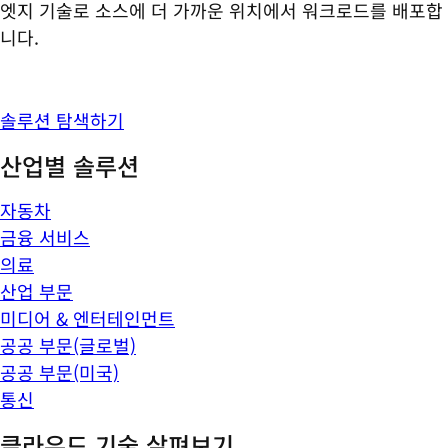
엣지 기술로 소스에 더 가까운 위치에서 워크로드를 배포합
니다.
솔루션 탐색하기
산업별 솔루션
자동차
금융 서비스
의료
산업 부문
미디어 & 엔터테인먼트
공공 부문(글로벌)
공공 부문(미국)
통신
클라우드 기술 살펴보기