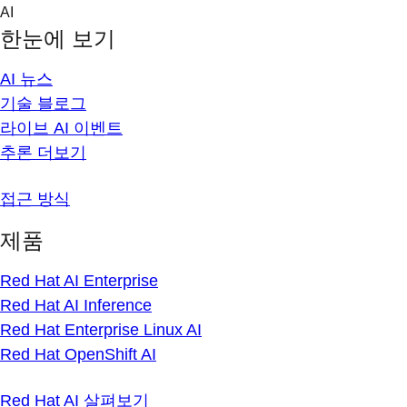
Skip
AI
to
한눈에 보기
content
AI 뉴스
기술 블로그
라이브 AI 이벤트
추론 더보기
접근 방식
제품
Red Hat AI Enterprise
Red Hat AI Inference
Red Hat Enterprise Linux AI
Red Hat OpenShift AI
Red Hat AI 살펴보기