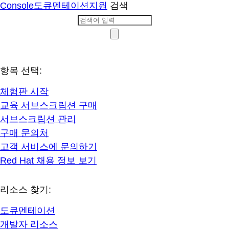
Console
도큐멘테이션
지원
검색
항목 선택:
체험판 시작
교육 서브스크립션 구매
서브스크립션 관리
구매 문의처
고객 서비스에 문의하기
Red Hat 채용 정보 보기
리소스 찾기:
도큐멘테이션
개발자 리소스