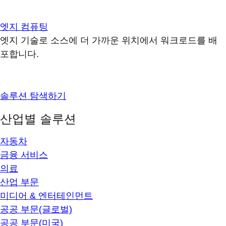
엣지 컴퓨팅
엣지 기술로 소스에 더 가까운 위치에서 워크로드를 배
포합니다.
솔루션 탐색하기
산업별 솔루션
자동차
금융 서비스
의료
산업 부문
미디어 & 엔터테인먼트
공공 부문(글로벌)
공공 부문(미국)