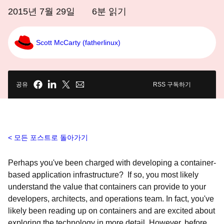
2015년 7월 29일
6
분 읽기
Scott McCarty (fatherlinux)
공유
RSS 구독하기
모든 포스트로 돌아가기
Perhaps you've been charged with developing a container-
based application infrastructure? If so, you most likely
understand the value that containers can provide to your
developers, architects, and operations team. In fact, you've
likely been reading up on containers and are excited about
exploring the technology in more detail. However, before