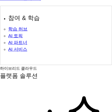
참여 & 학습
학습 허브
AI 토픽
AI 파트너
AI 서비스
하이브리드 클라우드
플랫폼 솔루션