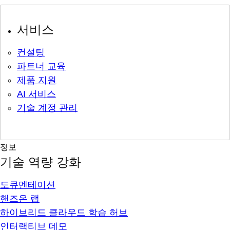
서비스
컨설팅
파트너 교육
제품 지원
AI 서비스
기술 계정 관리
정보
기술 역량 강화
도큐멘테이션
핸즈온 랩
하이브리드 클라우드 학습 허브
인터랙티브 데모