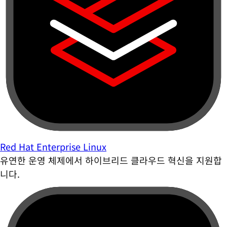
Red Hat Enterprise Linux
유연한 운영 체제에서 하이브리드 클라우드 혁신을 지원합
니다.