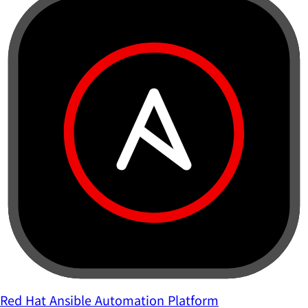
Red Hat Ansible Automation Platform