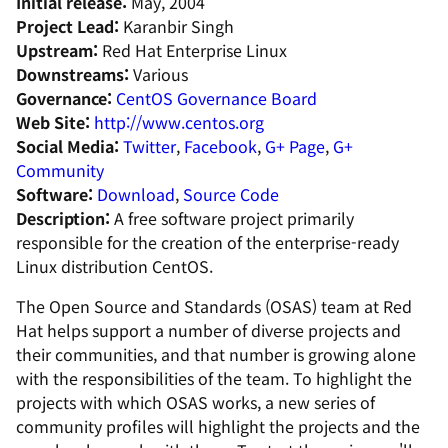
Initial release:
May, 2004
Project Lead:
Karanbir Singh
Upstream:
Red Hat Enterprise Linux
Downstreams:
Various
Governance:
CentOS Governance Board
Web Site:
http://www.centos.org
Social Media:
Twitter
,
Facebook
,
G+ Page
,
G+
Community
Software:
Download
,
Source Code
Description:
A free software project primarily
responsible for the creation of the enterprise-ready
Linux distribution CentOS.
The Open Source and Standards (OSAS) team at Red
Hat helps support a number of diverse projects and
their communities, and that number is growing alone
with the responsibilities of the team. To highlight the
projects with which OSAS works, a new series of
community profiles will highlight the projects and the