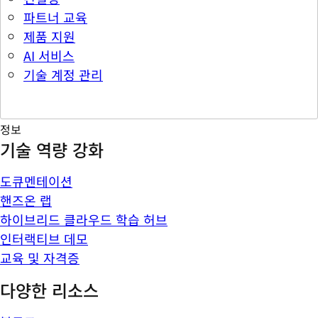
파트너 교육
제품 지원
AI 서비스
기술 계정 관리
정보
기술 역량 강화
도큐멘테이션
핸즈온 랩
하이브리드 클라우드 학습 허브
인터랙티브 데모
교육 및 자격증
다양한 리소스