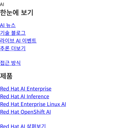
Skip
AI
to
한눈에 보기
content
AI 뉴스
기술 블로그
라이브 AI 이벤트
추론 더보기
접근 방식
제품
Red Hat AI Enterprise
Red Hat AI Inference
Red Hat Enterprise Linux AI
Red Hat OpenShift AI
Red Hat AI 살펴보기