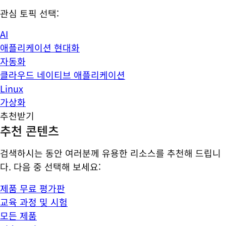
관심 토픽 선택:
AI
애플리케이션 현대화
자동화
클라우드 네이티브 애플리케이션
Linux
가상화
추천받기
추천 콘텐츠
검색하시는 동안 여러분께 유용한 리소스를 추천해 드립니
다. 다음 중 선택해 보세요:
제품 무료 평가판
교육 과정 및 시험
모든 제품