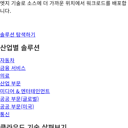
엣지 기술로 소스에 더 가까운 위치에서 워크로드를 배포합
니다.
솔루션 탐색하기
산업별 솔루션
자동차
금융 서비스
의료
산업 부문
미디어 & 엔터테인먼트
공공 부문(글로벌)
공공 부문(미국)
통신
클라우드 기술 살펴보기