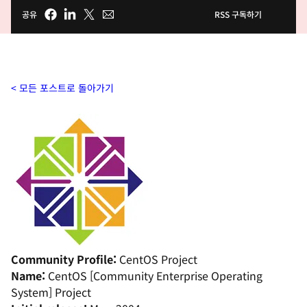
공유
RSS 구독하기
모든 포스트로 돌아가기
Community Profile:
CentOS Project
Name:
CentOS [Community Enterprise Operating
System] Project