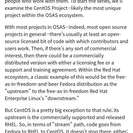
people who work with them. To start the series, we'll
examine the CentOS Project--likely the most unique
project within the OSAS ecosystem.
With most projects in OSAS--indeed, most open source
projects in general--there's usually at least an open-
source licensed bit of code with which contributors and
users work. Then, if there's any sort of commercial
interest, then there could be a commercially
distributed version with either a licensing fee or a
support and training agreement. Within the Red Hat
ecosystem, a classic example of this would be the free-
as-in-freedom-and-beer Fedora distribution as the
"upstream" to the free-as-in-freedom Red Hat
Enterprise Linux's "downstream."
But CentOS is a pretty big exception to that rule; its
upstream is the commercially supported and released
RHEL. So, in terms of "stream" path, code goes from
Fedora to RHEL to CentOS. It doesn't stop there, either: