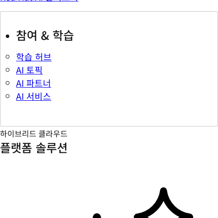
참여 & 학습
학습 허브
AI 토픽
AI 파트너
AI 서비스
하이브리드 클라우드
플랫폼 솔루션