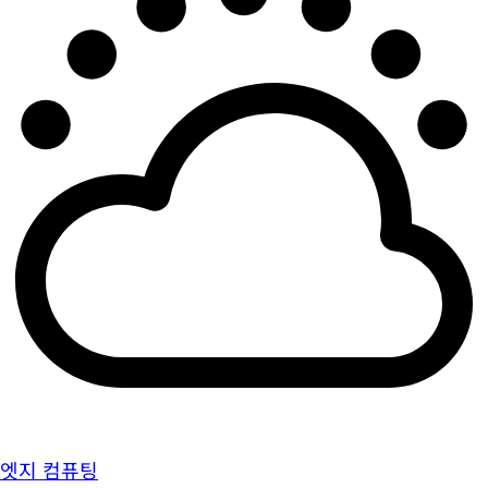
엣지 컴퓨팅