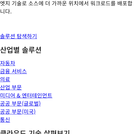
엣지 기술로 소스에 더 가까운 위치에서 워크로드를 배포합
니다.
솔루션 탐색하기
산업별 솔루션
자동차
금융 서비스
의료
산업 부문
미디어 & 엔터테인먼트
공공 부문(글로벌)
공공 부문(미국)
통신
클라우드 기술 살펴보기