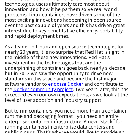
technologies, users ultimately care most about
innovation and how it helps them solve real world
problems. Linux containers have driven some of the
most exciting innovations happening in open source
over the past couple of years and this has driven great
interest due to key benefits like efficiency, portability
and rapid deployment times.
As a leader in Linux and open source technologies for
nearly 20 years, it is no surprise that Red Hat is right in
the middle of these new innovations. Red Hat’s
investment in the technologies that are the
underpinning of containers goes back nearly a decade,
but in 2013 we saw the opportunity to drive new
standards in this space and became the first major
software vendor to
endorse Docker
and contribute to
the
Docker community project
. Two years later, this has
exceeded even our own expectations, as we look at the
level of user adoption and industry support.
But to run containers, you need more than a container
runtime and packaging format - you need an entire
enterprise container infrastructure. A new “stack” for
running containers in enterprise data centers and
public clouds. That’s why we would like to provide an