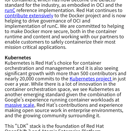
standard for the industry, as embodied in OCI and the
runC
reference implementation. Red Hat continues to
contribute extensively
to the Docker project and is now
helping to drive governance of OCI and
implementation of runC. We are committed to helping
to make Docker more secure, both in the container
runtime and content and working with our partners to
enable customers to safely containerize their most
mission critical applications.
Kubernetes
Kubernetes is Red Hat’s choice for container
orchestration and management and it is also seeing
significant growth with more than 500 contributors and
nearly 20,000 commits to the
Kubernetes project
in just
over a year. While there is a lot of innovation in the
container orchestration space, we see Kubernetes as
another emerging standard given the combination of
Google’s experience running container workloads at
massive scale
, Red Hat’s contributions and experience
making open source work in enterprise environments,
and the growing community surrounding it.
This “LDK” stack is the foundation of Red Hat