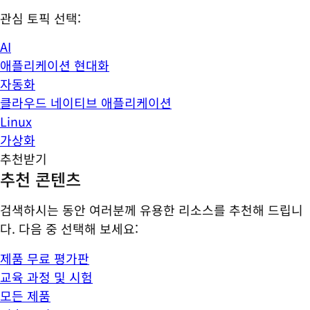
관심 토픽 선택:
AI
애플리케이션 현대화
자동화
클라우드 네이티브 애플리케이션
Linux
가상화
추천받기
추천 콘텐츠
검색하시는 동안 여러분께 유용한 리소스를 추천해 드립니
다. 다음 중 선택해 보세요:
제품 무료 평가판
교육 과정 및 시험
모든 제품