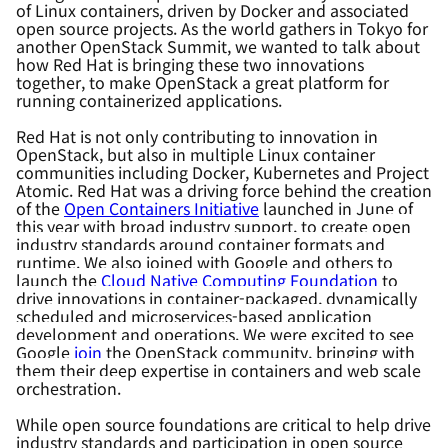
of Linux containers, driven by Docker and associated
open source projects. As the world gathers in Tokyo for
another OpenStack Summit, we wanted to talk about
how Red Hat is bringing these two innovations
together, to make OpenStack a great platform for
running containerized applications.
Red Hat is not only contributing to innovation in
OpenStack, but also in multiple Linux container
communities including Docker, Kubernetes and Project
Atomic. Red Hat was a driving force behind the creation
of the
Open Containers Initiative
launched in June of
this year with
broad industry support
, to create
open
industry standards around container formats and
runtime. We also joined with Google and others to
launch the
Cloud Native Computing Foundation
to
drive innovations in container-packaged, dynamically
scheduled and microservices-based application
development and operations. We were excited to see
Google
join
the OpenStack community, bringing with
them their deep expertise in containers and web scale
orchestration.
While open source foundations are critical to help drive
industry standards and participation in open source