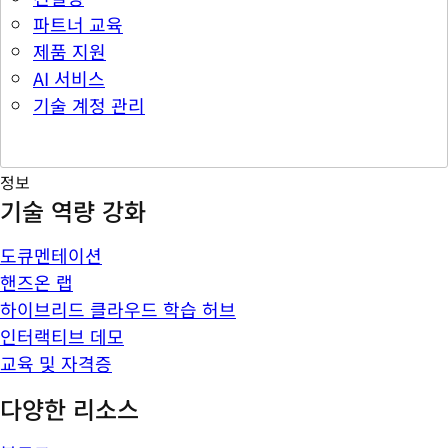
파트너 교육
제품 지원
AI 서비스
기술 계정 관리
정보
기술 역량 강화
도큐멘테이션
핸즈온 랩
하이브리드 클라우드 학습 허브
인터랙티브 데모
교육 및 자격증
다양한 리소스