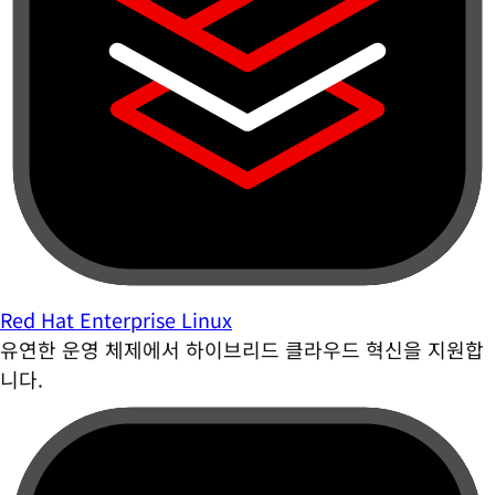
Red Hat Enterprise Linux
유연한 운영 체제에서 하이브리드 클라우드 혁신을 지원합
니다.