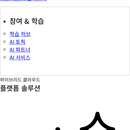
참여 & 학습
학습 허브
AI 토픽
AI 파트너
AI 서비스
하이브리드 클라우드
플랫폼 솔루션