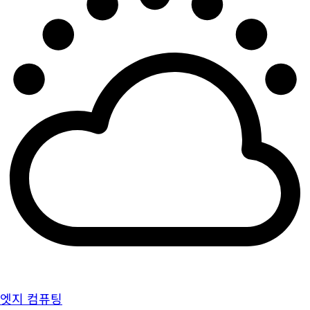
엣지 컴퓨팅