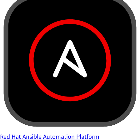
Red Hat Ansible Automation Platform