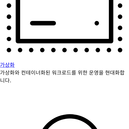
가상화
가상화와 컨테이너화된 워크로드를 위한 운영을 현대화합
니다.