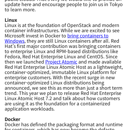
update here and encourage people to join us in Tokyo
to learn more.
Linux
Linux is at the foundation of OpenStack and modern
container infrastructures. While we are excited to see
Microsoft invest in Docker to
bring containers to
Windows
, they are still Linux containers after all. Red
Hat’s first major contribution was bringing containers
to enterprise Linux and RPM-based distributions like
Fedora, Red Hat Enterprise Linux and CentOS. Since
then we launched
Project
Atomic
and made available
Red Hat Enterprise Linux Atomic Host as a lightweight,
container-optimized, immutable Linux platform for
enterprise customers. With the recent surge in new
container-optimized Linux distributions being
announced, we see this as more than just a short term
trend. This year we plan to release Red Hat Enterprise
Linux Atomic Host 7.2 and talk about how customers
are using it as the foundation for a containerized
application workloads.
Docker
Docker has defined the packaging format and runtime
for containers, which has now become the defacto