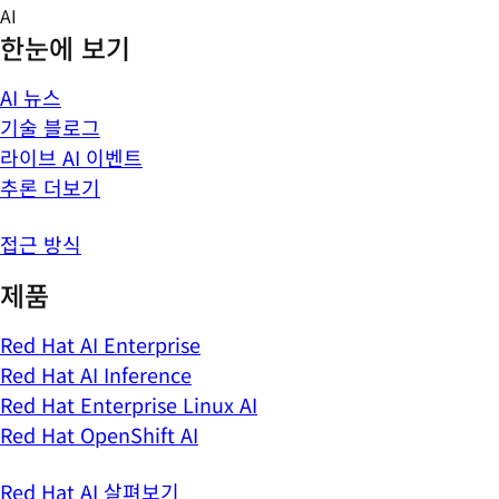
Skip
AI
to
한눈에 보기
content
AI 뉴스
기술 블로그
라이브 AI 이벤트
추론 더보기
접근 방식
제품
Red Hat AI Enterprise
Red Hat AI Inference
Red Hat Enterprise Linux AI
Red Hat OpenShift AI
Red Hat AI 살펴보기