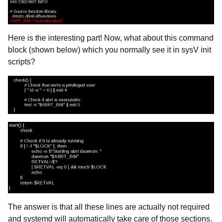
Here is the interesting part! Now, what about this command
block (shown below) which you normally see it in sysV init
scripts?
The answer is that all these lines are actually not required
and systemd will automatically take care of those sections.