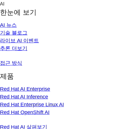
Skip
AI
to
한눈에 보기
content
AI 뉴스
기술 블로그
라이브 AI 이벤트
추론 더보기
접근 방식
제품
Red Hat AI Enterprise
Red Hat AI Inference
Red Hat Enterprise Linux AI
Red Hat OpenShift AI
Red Hat AI 살펴보기