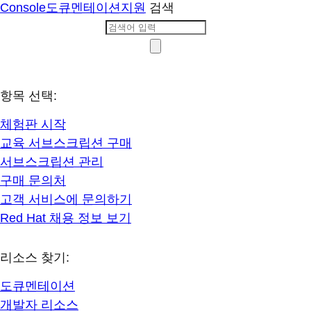
Console
도큐멘테이션
지원
검색
항목 선택:
체험판 시작
교육 서브스크립션 구매
서브스크립션 관리
구매 문의처
고객 서비스에 문의하기
Red Hat 채용 정보 보기
리소스 찾기:
도큐멘테이션
개발자 리소스