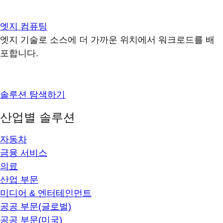
엣지 컴퓨팅
엣지 기술로 소스에 더 가까운 위치에서 워크로드를 배
포합니다.
솔루션 탐색하기
산업별 솔루션
자동차
금융 서비스
의료
산업 부문
미디어 & 엔터테인먼트
공공 부문(글로벌)
공공 부문(미국)