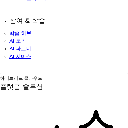
참여 & 학습
학습 허브
AI 토픽
AI 파트너
AI 서비스
하이브리드 클라우드
플랫폼 솔루션