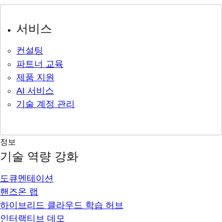
서비스
컨설팅
파트너 교육
제품 지원
AI 서비스
기술 계정 관리
정보
기술 역량 강화
도큐멘테이션
핸즈온 랩
하이브리드 클라우드 학습 허브
인터랙티브 데모