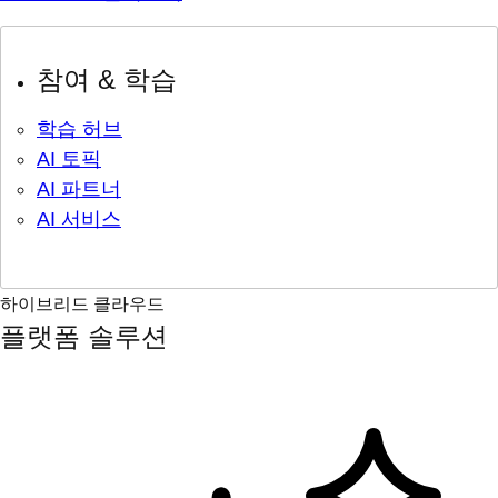
참여 & 학습
학습 허브
AI 토픽
AI 파트너
AI 서비스
하이브리드 클라우드
플랫폼 솔루션