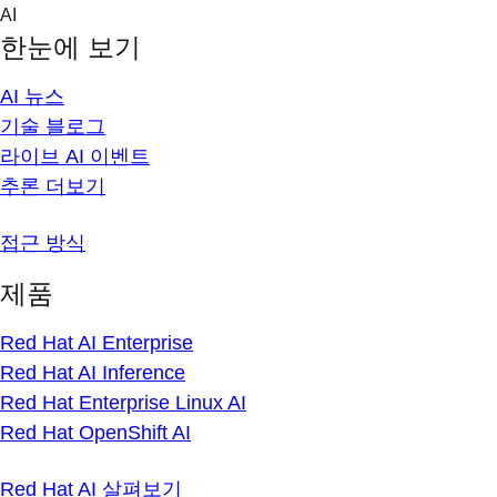
Skip
AI
to
한눈에 보기
content
AI 뉴스
기술 블로그
라이브 AI 이벤트
추론 더보기
접근 방식
제품
Red Hat AI Enterprise
Red Hat AI Inference
Red Hat Enterprise Linux AI
Red Hat OpenShift AI
Red Hat AI 살펴보기