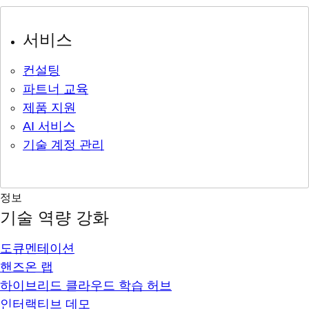
서비스
컨설팅
파트너 교육
제품 지원
AI 서비스
기술 계정 관리
정보
기술 역량 강화
도큐멘테이션
핸즈온 랩
하이브리드 클라우드 학습 허브
인터랙티브 데모