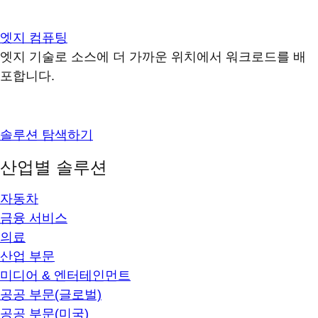
엣지 컴퓨팅
엣지 기술로 소스에 더 가까운 위치에서 워크로드를 배
포합니다.
솔루션 탐색하기
산업별 솔루션
자동차
금융 서비스
의료
산업 부문
미디어 & 엔터테인먼트
공공 부문(글로벌)
공공 부문(미국)