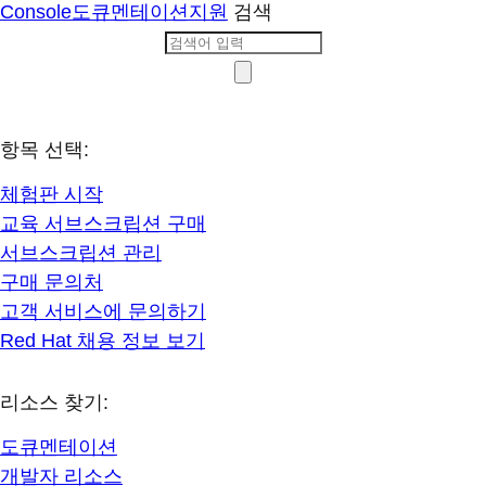
Console
도큐멘테이션
지원
검색
항목 선택:
체험판 시작
교육 서브스크립션 구매
서브스크립션 관리
구매 문의처
고객 서비스에 문의하기
Red Hat 채용 정보 보기
리소스 찾기:
도큐멘테이션
개발자 리소스