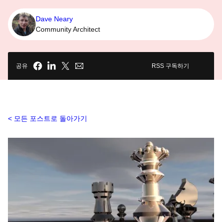
Dave Neary
Community Architect
공유
RSS 구독하기
모든 포스트로 돌아가기