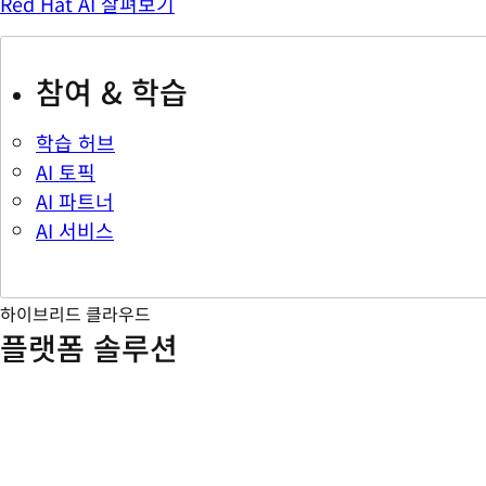
Red Hat AI 살펴보기
참여 & 학습
학습 허브
AI 토픽
AI 파트너
AI 서비스
하이브리드 클라우드
플랫폼 솔루션