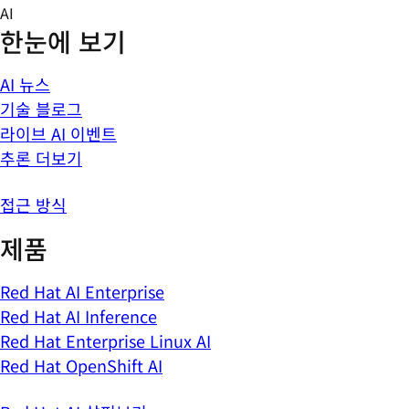
Skip
AI
to
한눈에 보기
content
AI 뉴스
기술 블로그
라이브 AI 이벤트
추론 더보기
접근 방식
제품
Red Hat AI Enterprise
Red Hat AI Inference
Red Hat Enterprise Linux AI
Red Hat OpenShift AI