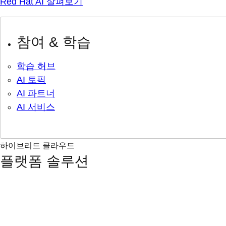
Red Hat AI 살펴보기
참여 & 학습
학습 허브
AI 토픽
AI 파트너
AI 서비스
하이브리드 클라우드
플랫폼 솔루션