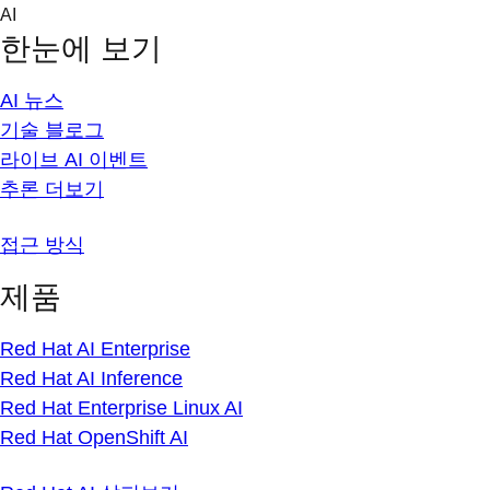
Skip
AI
to
한눈에 보기
content
AI 뉴스
기술 블로그
라이브 AI 이벤트
추론 더보기
접근 방식
제품
Red Hat AI Enterprise
Red Hat AI Inference
Red Hat Enterprise Linux AI
Red Hat OpenShift AI