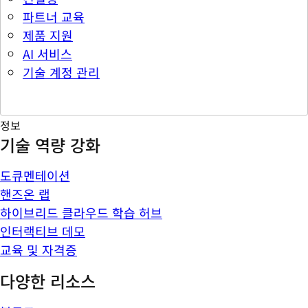
파트너 교육
제품 지원
AI 서비스
기술 계정 관리
정보
기술 역량 강화
도큐멘테이션
핸즈온 랩
하이브리드 클라우드 학습 허브
인터랙티브 데모
교육 및 자격증
다양한 리소스