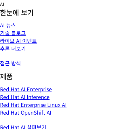
Skip
AI
to
한눈에 보기
content
AI 뉴스
기술 블로그
라이브 AI 이벤트
추론 더보기
접근 방식
제품
Red Hat AI Enterprise
Red Hat AI Inference
Red Hat Enterprise Linux AI
Red Hat OpenShift AI
Red Hat AI 살펴보기