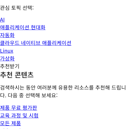
관심 토픽 선택:
AI
애플리케이션 현대화
자동화
클라우드 네이티브 애플리케이션
Linux
가상화
추천받기
추천 콘텐츠
검색하시는 동안 여러분께 유용한 리소스를 추천해 드립니
다. 다음 중 선택해 보세요:
제품 무료 평가판
교육 과정 및 시험
모든 제품