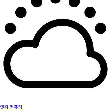
엣지 컴퓨팅