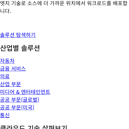
엣지 기술로 소스에 더 가까운 위치에서 워크로드를 배포합
니다.
솔루션 탐색하기
산업별 솔루션
자동차
금융 서비스
의료
산업 부문
미디어 & 엔터테인먼트
공공 부문(글로벌)
공공 부문(미국)
통신
클라우드 기술 살펴보기