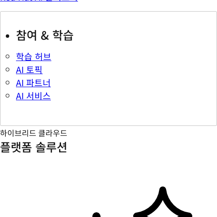
참여 & 학습
학습 허브
AI 토픽
AI 파트너
AI 서비스
하이브리드 클라우드
플랫폼 솔루션