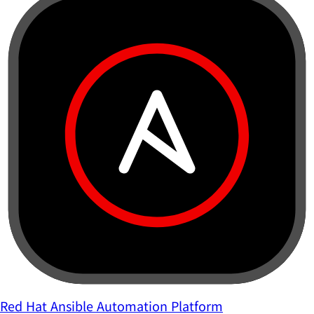
Red Hat Ansible Automation Platform