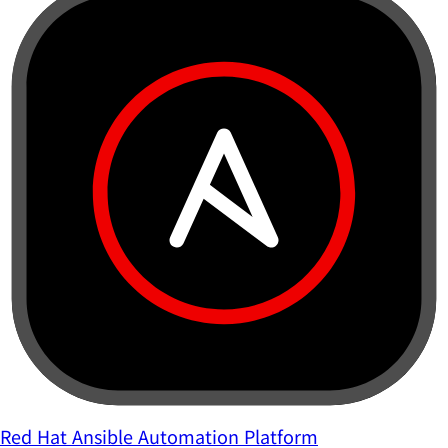
Red Hat Ansible Automation Platform