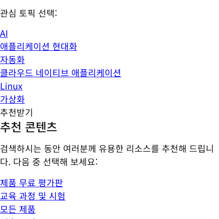
관심 토픽 선택:
AI
애플리케이션 현대화
자동화
클라우드 네이티브 애플리케이션
Linux
가상화
추천받기
추천 콘텐츠
검색하시는 동안 여러분께 유용한 리소스를 추천해 드립니
다. 다음 중 선택해 보세요:
제품 무료 평가판
교육 과정 및 시험
모든 제품