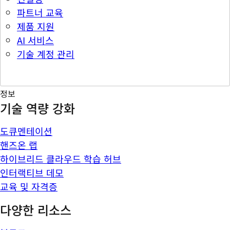
파트너 교육
제품 지원
AI 서비스
기술 계정 관리
정보
기술 역량 강화
도큐멘테이션
핸즈온 랩
하이브리드 클라우드 학습 허브
인터랙티브 데모
교육 및 자격증
다양한 리소스