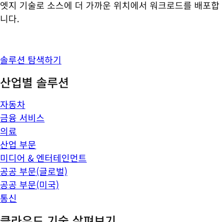
엣지 기술로 소스에 더 가까운 위치에서 워크로드를 배포합
니다.
솔루션 탐색하기
산업별 솔루션
자동차
금융 서비스
의료
산업 부문
미디어 & 엔터테인먼트
공공 부문(글로벌)
공공 부문(미국)
통신
클라우드 기술 살펴보기