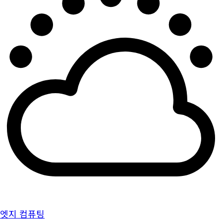
엣지 컴퓨팅