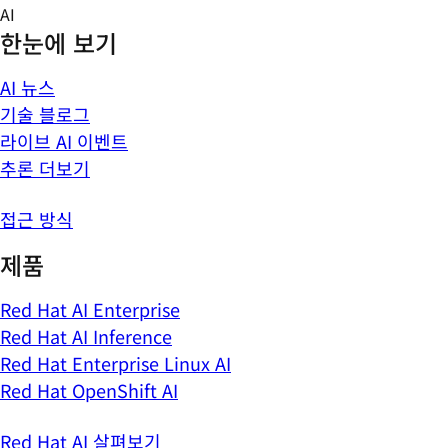
Skip
AI
to
한눈에 보기
content
AI 뉴스
기술 블로그
라이브 AI 이벤트
추론 더보기
접근 방식
제품
Red Hat AI Enterprise
Red Hat AI Inference
Red Hat Enterprise Linux AI
Red Hat OpenShift AI
Red Hat AI 살펴보기