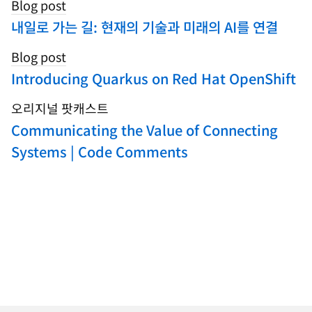
Blog post
내일로 가는 길: 현재의 기술과 미래의 AI를 연결
Blog post
Introducing Quarkus on Red Hat OpenShift
오리지널 팟캐스트
Communicating the Value of Connecting
Systems | Code Comments