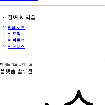
참여 & 학습
학습 허브
AI 토픽
AI 파트너
AI 서비스
하이브리드 클라우드
플랫폼 솔루션