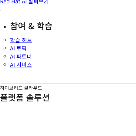
Red Hat AI 살펴보기
참여 & 학습
학습 허브
AI 토픽
AI 파트너
AI 서비스
하이브리드 클라우드
플랫폼 솔루션