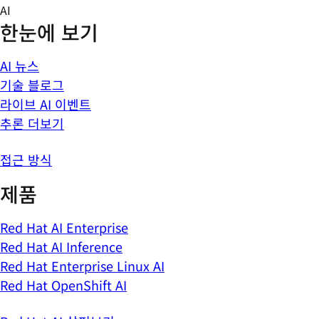
Skip
AI
to
한눈에 보기
content
AI 뉴스
기술 블로그
라이브 AI 이벤트
추론 더보기
접근 방식
제품
Red Hat AI Enterprise
Red Hat AI Inference
Red Hat Enterprise Linux AI
Red Hat OpenShift AI