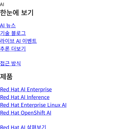
Skip
AI
to
한눈에 보기
content
AI 뉴스
기술 블로그
라이브 AI 이벤트
추론 더보기
접근 방식
제품
Red Hat AI Enterprise
Red Hat AI Inference
Red Hat Enterprise Linux AI
Red Hat OpenShift AI
Red Hat AI 살펴보기