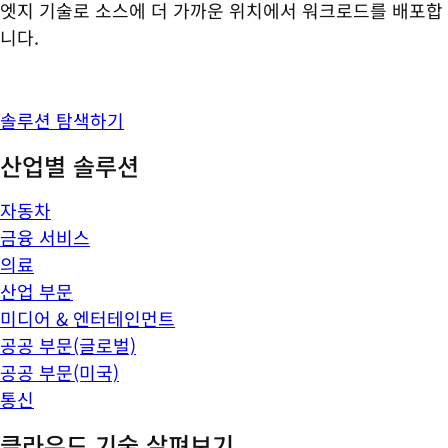
엣지 기술로 소스에 더 가까운 위치에서 워크로드를 배포합
니다.
솔루션 탐색하기
산업별 솔루션
자동차
금융 서비스
의료
산업 부문
미디어 & 엔터테인먼트
공공 부문(글로벌)
공공 부문(미국)
통신
클라우드 기술 살펴보기