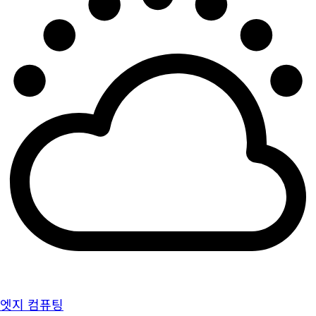
엣지 컴퓨팅