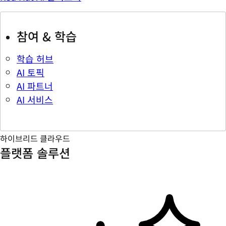
참여 & 학습
학습 허브
AI 토픽
AI 파트너
AI 서비스
하이브리드 클라우드
플랫폼 솔루션