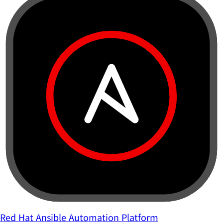
Red Hat Ansible Automation Platform