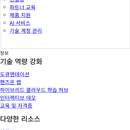
파트너 교육
제품 지원
AI 서비스
기술 계정 관리
정보
기술 역량 강화
도큐멘테이션
핸즈온 랩
하이브리드 클라우드 학습 허브
인터랙티브 데모
교육 및 자격증
다양한 리소스