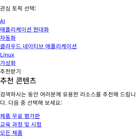
관심 토픽 선택:
AI
애플리케이션 현대화
자동화
클라우드 네이티브 애플리케이션
Linux
가상화
추천받기
추천 콘텐츠
검색하시는 동안 여러분께 유용한 리소스를 추천해 드립니
다. 다음 중 선택해 보세요:
제품 무료 평가판
교육 과정 및 시험
모든 제품