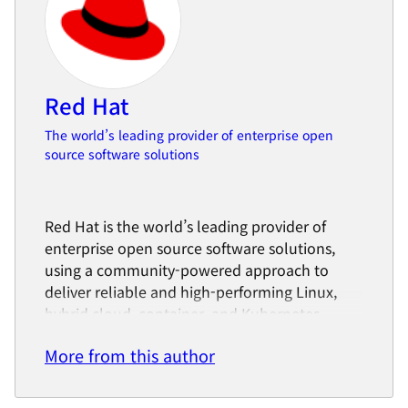
Red Hat
The world’s leading provider of enterprise open
source software solutions
Red Hat is the world’s leading provider of
enterprise open source software solutions,
using a community-powered approach to
deliver reliable and high-performing Linux,
hybrid cloud, container, and Kubernetes
technologies.
More from this author
Red Hat helps customers integrate new and
existing IT applications, develop cloud-native