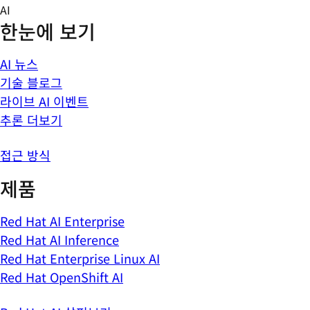
Skip
AI
to
한눈에 보기
content
AI 뉴스
기술 블로그
라이브 AI 이벤트
추론 더보기
접근 방식
제품
Red Hat AI Enterprise
Red Hat AI Inference
Red Hat Enterprise Linux AI
Red Hat OpenShift AI