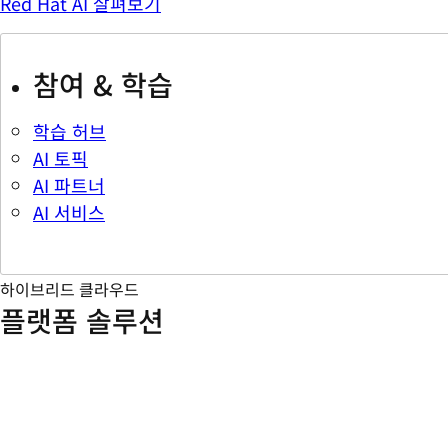
Red Hat AI 살펴보기
참여 & 학습
학습 허브
AI 토픽
AI 파트너
AI 서비스
하이브리드 클라우드
플랫폼 솔루션