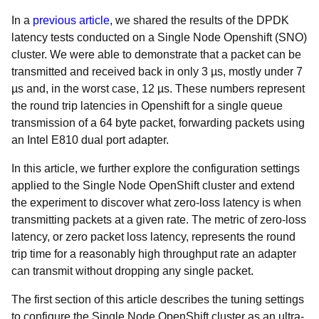
In a
previous article
, we shared the results of the DPDK
latency tests conducted on a Single Node Openshift (SNO)
cluster. We were able to demonstrate that a packet can be
transmitted and received back in only 3 µs, mostly under 7
µs and, in the worst case, 12 µs. These numbers represent
the round trip latencies in Openshift for a single queue
transmission of a 64 byte packet, forwarding packets using
an Intel E810 dual port adapter.
In this article, we further explore the configuration settings
applied to the Single Node OpenShift cluster and extend
the experiment to discover what zero-loss latency is when
transmitting packets at a given rate. The metric of zero-loss
latency, or zero packet loss latency, represents the round
trip time for a reasonably high throughput rate an adapter
can transmit without dropping any single packet.
The first section of this article describes the tuning settings
to configure the Single Node OpenShift cluster as an ultra-