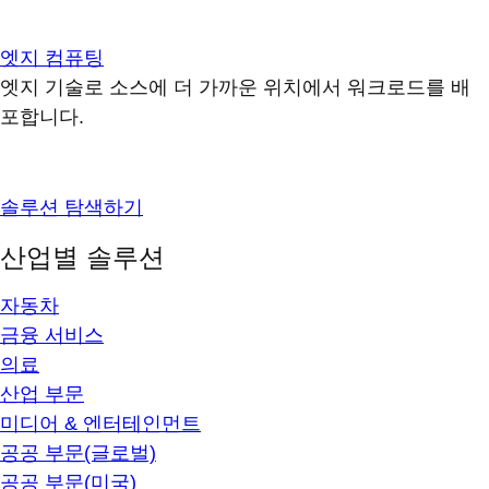
엣지 컴퓨팅
엣지 기술로 소스에 더 가까운 위치에서 워크로드를 배
포합니다.
솔루션 탐색하기
산업별 솔루션
자동차
금융 서비스
의료
산업 부문
미디어 & 엔터테인먼트
공공 부문(글로벌)
공공 부문(미국)