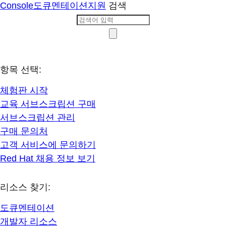
Console
도큐멘테이션
지원
검색
항목 선택:
체험판 시작
교육 서브스크립션 구매
서브스크립션 관리
구매 문의처
고객 서비스에 문의하기
Red Hat 채용 정보 보기
리소스 찾기:
도큐멘테이션
개발자 리소스