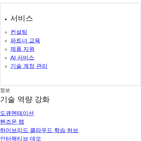
서비스
컨설팅
파트너 교육
제품 지원
AI 서비스
기술 계정 관리
정보
기술 역량 강화
도큐멘테이션
핸즈온 랩
하이브리드 클라우드 학습 허브
인터랙티브 데모