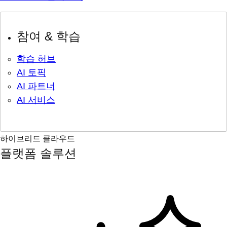
참여 & 학습
학습 허브
AI 토픽
AI 파트너
AI 서비스
하이브리드 클라우드
플랫폼 솔루션