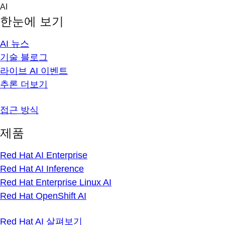
Skip
AI
to
한눈에 보기
content
AI 뉴스
기술 블로그
라이브 AI 이벤트
추론 더보기
접근 방식
제품
Red Hat AI Enterprise
Red Hat AI Inference
Red Hat Enterprise Linux AI
Red Hat OpenShift AI
Red Hat AI 살펴보기