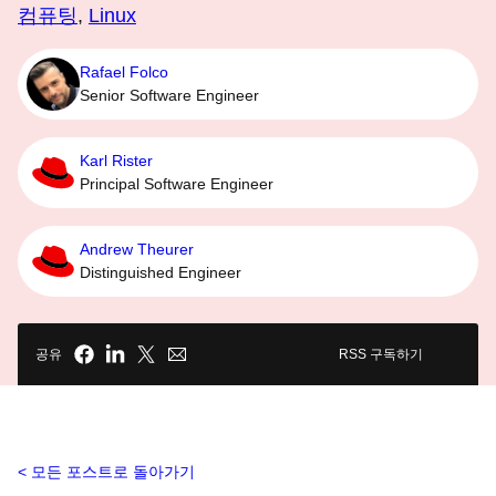
컴퓨팅
,
Linux
Rafael Folco
Senior Software Engineer
Karl Rister
Principal Software Engineer
Andrew Theurer
Distinguished Engineer
공유
RSS 구독하기
모든 포스트로 돌아가기