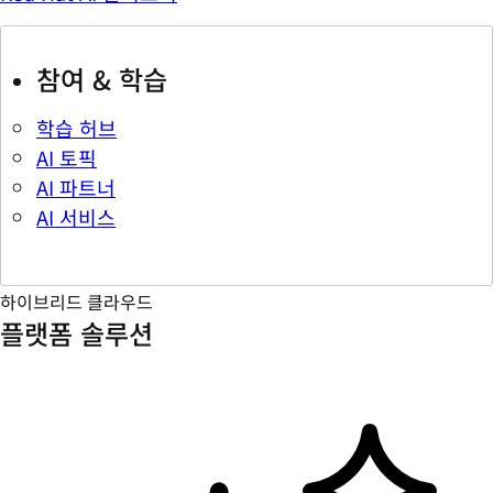
참여 & 학습
학습 허브
AI 토픽
AI 파트너
AI 서비스
하이브리드 클라우드
플랫폼 솔루션