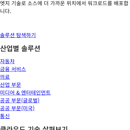
엣지 기술로 소스에 더 가까운 위치에서 워크로드를 배포합
니다.
솔루션 탐색하기
산업별 솔루션
자동차
금융 서비스
의료
산업 부문
미디어 & 엔터테인먼트
공공 부문(글로벌)
공공 부문(미국)
통신
클라우드 기술 살펴보기