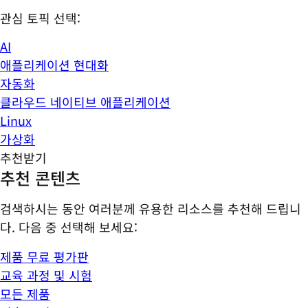
관심 토픽 선택:
AI
애플리케이션 현대화
자동화
클라우드 네이티브 애플리케이션
Linux
가상화
추천받기
추천 콘텐츠
검색하시는 동안 여러분께 유용한 리소스를 추천해 드립니
다. 다음 중 선택해 보세요:
제품 무료 평가판
교육 과정 및 시험
모든 제품