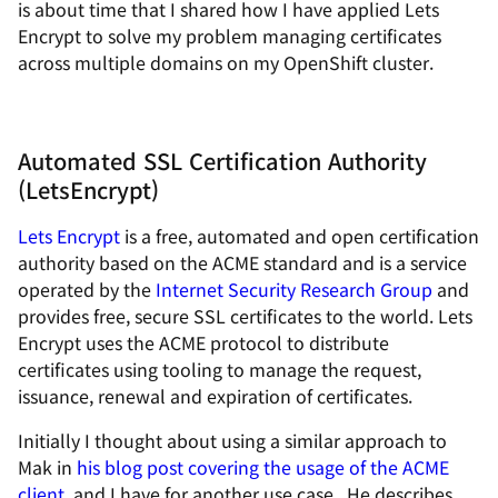
is about time that I shared how I have applied Lets
Encrypt to solve my problem managing certificates
across multiple domains on my OpenShift cluster.
Automated SSL Certification Authority
(LetsEncrypt)
Lets Encrypt
is a free, automated and open certification
authority based on the ACME standard and is a service
operated by the
Internet Security Research Group
and
provides free, secure SSL certificates to the world. Lets
Encrypt uses the ACME protocol to distribute
certificates using tooling to manage the request,
issuance, renewal and expiration of certificates.
Initially I thought about using a similar approach to
Mak in
his blog post covering the usage of the ACME
client
, and I have for another use case. He describes