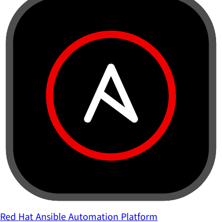
Red Hat Ansible Automation Platform