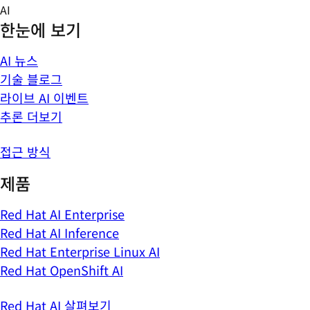
Skip
AI
to
한눈에 보기
content
AI 뉴스
기술 블로그
라이브 AI 이벤트
추론 더보기
접근 방식
제품
Red Hat AI Enterprise
Red Hat AI Inference
Red Hat Enterprise Linux AI
Red Hat OpenShift AI
Red Hat AI 살펴보기