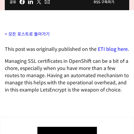
공유
RSS 구독하기
모든 포스트로 돌아가기
This post was originally published on the
ETI blog here
.
Managing SSL certificates in OpenShift can be a bit of a
chore, especially when you have more than a few
routes to manage. Having an automated mechanism to
manage this helps with the operational overhead, and
in this example LetsEncrypt is the weapon of choice.