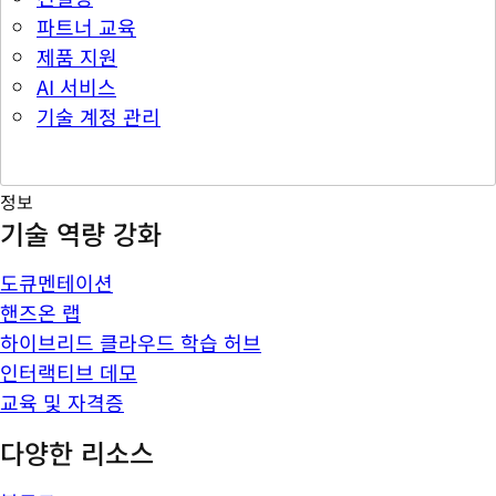
파트너 교육
제품 지원
AI 서비스
기술 계정 관리
정보
기술 역량 강화
도큐멘테이션
핸즈온 랩
하이브리드 클라우드 학습 허브
인터랙티브 데모
교육 및 자격증
다양한 리소스