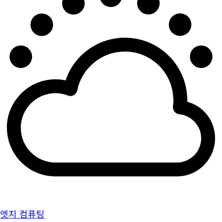
엣지 컴퓨팅