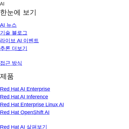
Skip
AI
to
한눈에 보기
content
AI 뉴스
기술 블로그
라이브 AI 이벤트
추론 더보기
접근 방식
제품
Red Hat AI Enterprise
Red Hat AI Inference
Red Hat Enterprise Linux AI
Red Hat OpenShift AI
Red Hat AI 살펴보기