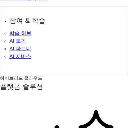
참여 & 학습
학습 허브
AI 토픽
AI 파트너
AI 서비스
하이브리드 클라우드
플랫폼 솔루션