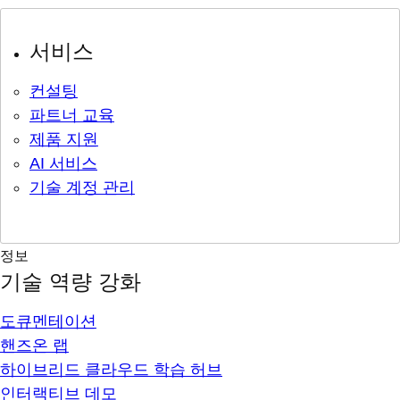
서비스
컨설팅
파트너 교육
제품 지원
AI 서비스
기술 계정 관리
정보
기술 역량 강화
도큐멘테이션
핸즈온 랩
하이브리드 클라우드 학습 허브
인터랙티브 데모