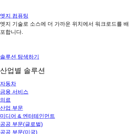
엣지 컴퓨팅
엣지 기술로 소스에 더 가까운 위치에서 워크로드를 배
포합니다.
솔루션 탐색하기
산업별 솔루션
자동차
금융 서비스
의료
산업 부문
미디어 & 엔터테인먼트
공공 부문(글로벌)
공공 부문(미국)