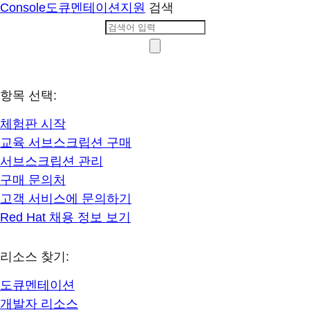
Console
도큐멘테이션
지원
검색
항목 선택:
체험판 시작
교육 서브스크립션 구매
서브스크립션 관리
구매 문의처
고객 서비스에 문의하기
Red Hat 채용 정보 보기
리소스 찾기:
도큐멘테이션
개발자 리소스