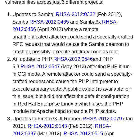
vulnerabilities across just 3 different projects:
Updates to Samba,
RHSA-2012:0332
(Feb 2012),
Samba
RHSA-2012:0465
and Samba3x
RHSA-
2012:0466
(April 2012) where a remote,
unauthenticated attacker could send a specially-crafted
RPC request that would cause the Samba daemon to
crash or, possibly, execute arbitrary code as root.
An update to PHP
RHSA-2012:0546
and PHP
5.3
RHSA-2012:0547
(May 2012) affecting PHP if run
in CGI mode. A remote attacker could send a specially-
crafted request and cause the PHP interpreter to
execute arbitrary code. A public exploit is available for
this issue, but it did not affect the default configuration
in Red Hat Enterprise Linux 5 which uses the PHP
module for Apache httpd to handle PHP scripts.
Updates to Firefox/XULRunner,
RHSA-2012:0079
(Jan
2012),
RHSA-2012:0143
(Feb 2012),
RHSA-
2012:0387
(Mar 2012),
RHSA-2012:0515
(Apr