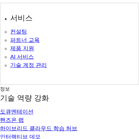
서비스
컨설팅
파트너 교육
제품 지원
AI 서비스
기술 계정 관리
정보
기술 역량 강화
도큐멘테이션
핸즈온 랩
하이브리드 클라우드 학습 허브
인터랙티브 데모