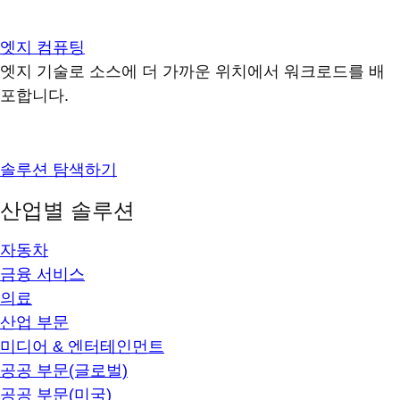
엣지 컴퓨팅
엣지 기술로 소스에 더 가까운 위치에서 워크로드를 배
포합니다.
솔루션 탐색하기
산업별 솔루션
자동차
금융 서비스
의료
산업 부문
미디어 & 엔터테인먼트
공공 부문(글로벌)
공공 부문(미국)