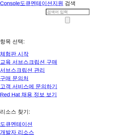
Console
도큐멘테이션
지원
검색
항목 선택:
체험판 시작
교육 서브스크립션 구매
서브스크립션 관리
구매 문의처
고객 서비스에 문의하기
Red Hat 채용 정보 보기
리소스 찾기:
도큐멘테이션
개발자 리소스