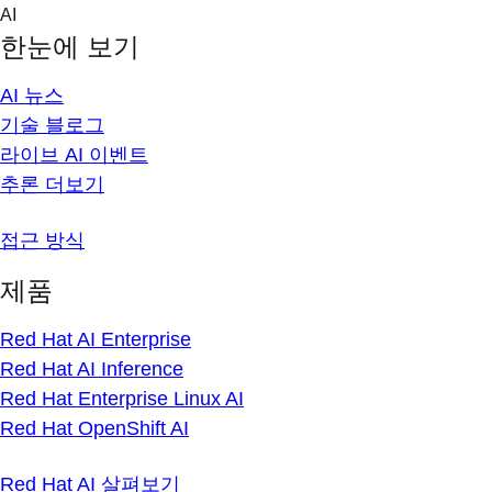
Skip
AI
to
한눈에 보기
content
AI 뉴스
기술 블로그
라이브 AI 이벤트
추론 더보기
접근 방식
제품
Red Hat AI Enterprise
Red Hat AI Inference
Red Hat Enterprise Linux AI
Red Hat OpenShift AI
Red Hat AI 살펴보기