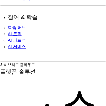
참여 & 학습
학습 허브
AI 토픽
AI 파트너
AI 서비스
하이브리드 클라우드
플랫폼 솔루션