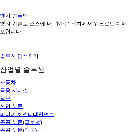
엣지 컴퓨팅
엣지 기술로 소스에 더 가까운 위치에서 워크로드를 배
포합니다.
솔루션 탐색하기
산업별 솔루션
자동차
금융 서비스
의료
산업 부문
미디어 & 엔터테인먼트
공공 부문(글로벌)
공공 부문(미국)