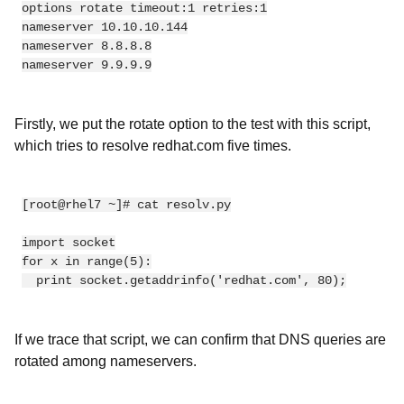
options rotate timeout:1 retries:1

nameserver 10.10.10.144

nameserver 8.8.8.8

Firstly, we put the rotate option to the test with this script,
which tries to resolve redhat.com five times.
[root@rhel7 ~]# cat resolv.py

import socket

for x in range(5):

If we trace that script, we can confirm that DNS queries are
rotated among nameservers.