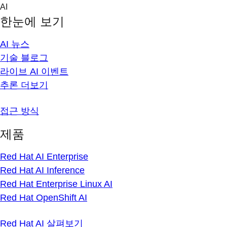
Skip
AI
to
한눈에 보기
content
AI 뉴스
기술 블로그
라이브 AI 이벤트
추론 더보기
접근 방식
제품
Red Hat AI Enterprise
Red Hat AI Inference
Red Hat Enterprise Linux AI
Red Hat OpenShift AI
Red Hat AI 살펴보기