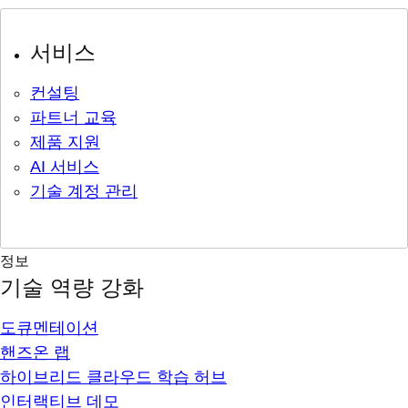
서비스
컨설팅
파트너 교육
제품 지원
AI 서비스
기술 계정 관리
정보
기술 역량 강화
도큐멘테이션
핸즈온 랩
하이브리드 클라우드 학습 허브
인터랙티브 데모