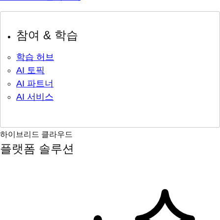
참여 & 학습
학습 허브
AI 토픽
AI 파트너
AI 서비스
하이브리드 클라우드
플랫폼 솔루션