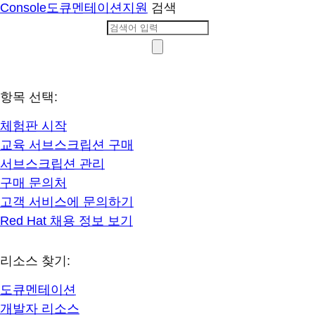
Console
도큐멘테이션
지원
검색
항목 선택:
체험판 시작
교육 서브스크립션 구매
서브스크립션 관리
구매 문의처
고객 서비스에 문의하기
Red Hat 채용 정보 보기
리소스 찾기:
도큐멘테이션
개발자 리소스