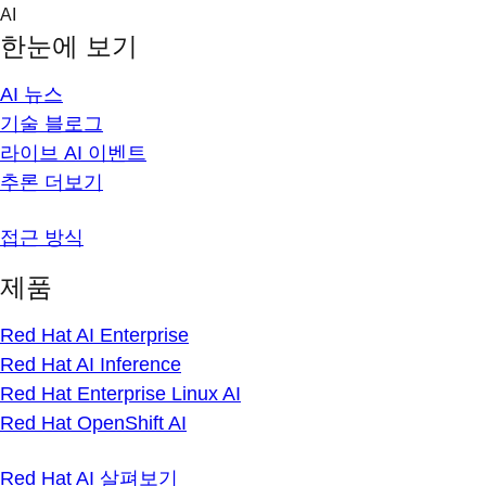
Skip
AI
to
한눈에 보기
content
AI 뉴스
기술 블로그
라이브 AI 이벤트
추론 더보기
접근 방식
제품
Red Hat AI Enterprise
Red Hat AI Inference
Red Hat Enterprise Linux AI
Red Hat OpenShift AI
Red Hat AI 살펴보기