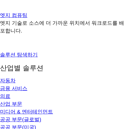
엣지 컴퓨팅
엣지 기술로 소스에 더 가까운 위치에서 워크로드를 배
포합니다.
솔루션 탐색하기
산업별 솔루션
자동차
금융 서비스
의료
산업 부문
미디어 & 엔터테인먼트
공공 부문(글로벌)
공공 부문(미국)