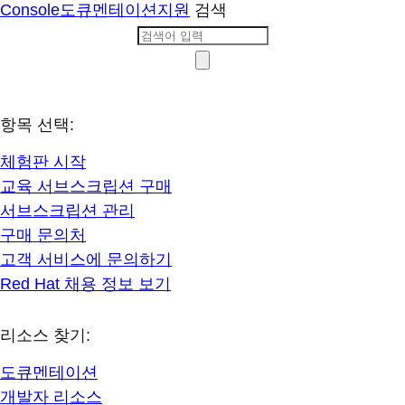
Console
도큐멘테이션
지원
검색
항목 선택:
체험판 시작
교육 서브스크립션 구매
서브스크립션 관리
구매 문의처
고객 서비스에 문의하기
Red Hat 채용 정보 보기
리소스 찾기:
도큐멘테이션
개발자 리소스