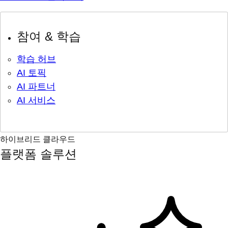
참여 & 학습
학습 허브
AI 토픽
AI 파트너
AI 서비스
하이브리드 클라우드
플랫폼 솔루션