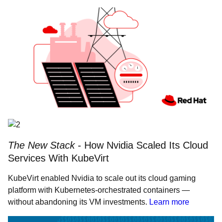
The New Stack
- How Nvidia Scaled Its Cloud
Services With KubeVirt
KubeVirt enabled Nvidia to scale out its cloud gaming
platform with Kubernetes-orchestrated containers —
without abandoning its VM investments.
Learn more