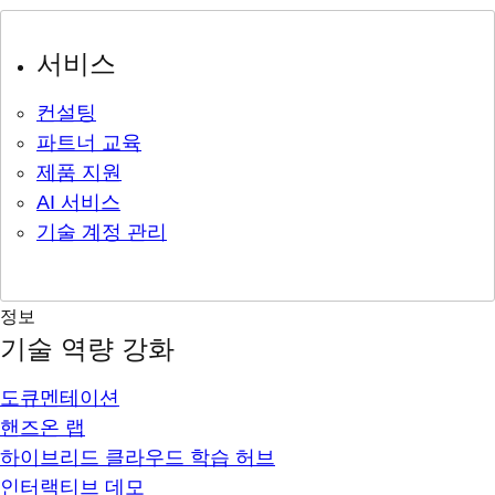
서비스
컨설팅
파트너 교육
제품 지원
AI 서비스
기술 계정 관리
정보
기술 역량 강화
도큐멘테이션
핸즈온 랩
하이브리드 클라우드 학습 허브
인터랙티브 데모