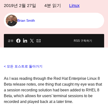
2019년 2월 27일
4
분 읽기
Linux
Brian Smith
공유
RSS 구독하기
모든 포스트로 돌아가기
As I was reading through the Red Hat Enterprise Linux 8
Beta release notes, one thing that caught my eye was that
a session recording solution had been added to RHEL 8
Beta, which allows for users’ terminal sessions to be
recorded and played back at a later time.