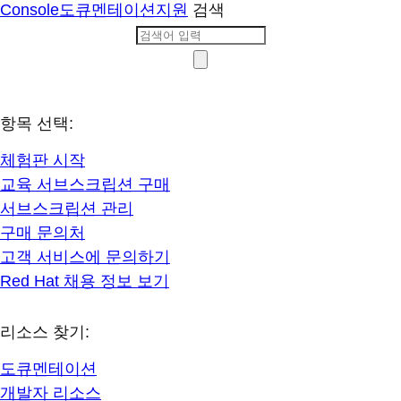
Console
도큐멘테이션
지원
검색
항목 선택:
체험판 시작
교육 서브스크립션 구매
서브스크립션 관리
구매 문의처
고객 서비스에 문의하기
Red Hat 채용 정보 보기
리소스 찾기:
도큐멘테이션
개발자 리소스