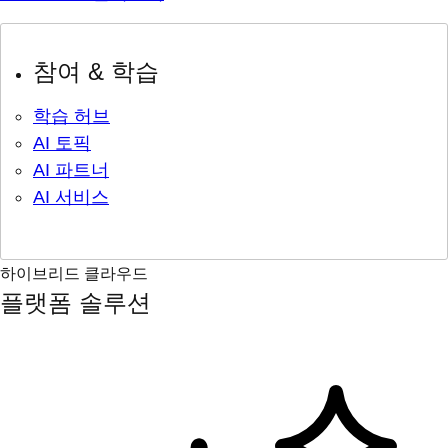
참여 & 학습
학습 허브
AI 토픽
AI 파트너
AI 서비스
하이브리드 클라우드
플랫폼 솔루션