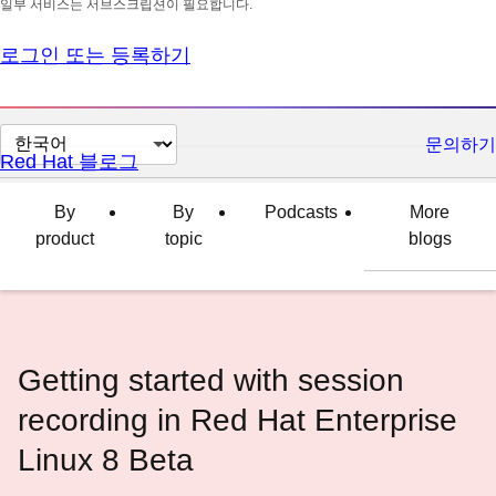
일부 서비스는 서브스크립션이 필요합니다.
로그인 또는 등록하기
페
문의하기
Red Hat 블로그
이
지
By
By
Podcasts
More
언
product
topic
blogs
어
변
경
Getting started with session
recording in Red Hat Enterprise
Linux 8 Beta