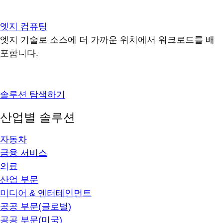
엣지 컴퓨팅
엣지 기술로 소스에 더 가까운 위치에서 워크로드를 배
포합니다.
솔루션 탐색하기
산업별 솔루션
자동차
금융 서비스
의료
산업 부문
미디어 & 엔터테인먼트
공공 부문(글로벌)
공공 부문(미국)