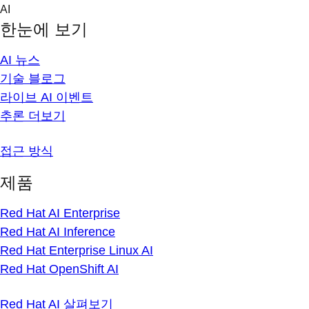
Skip
AI
to
한눈에 보기
content
AI 뉴스
기술 블로그
라이브 AI 이벤트
추론 더보기
접근 방식
제품
Red Hat AI Enterprise
Red Hat AI Inference
Red Hat Enterprise Linux AI
Red Hat OpenShift AI
Red Hat AI 살펴보기