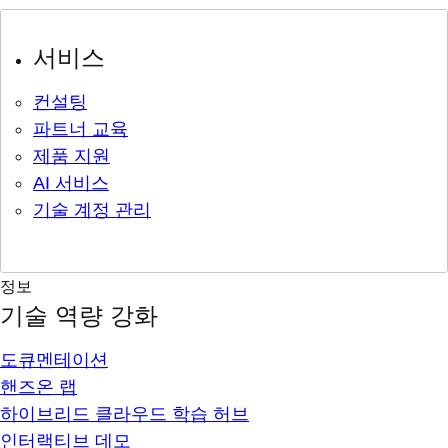
서비스
컨설팅
파트너 교육
제품 지원
AI 서비스
기술 계정 관리
정보
기술 역량 강화
도큐멘테이션
핸즈온 랩
하이브리드 클라우드 학습 허브
인터랙티브 데모