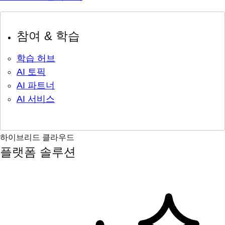
참여 & 학습
학습 허브
AI 토픽
AI 파트너
AI 서비스
하이브리드 클라우드
플랫폼 솔루션