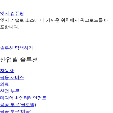
엣지 컴퓨팅
엣지 기술로 소스에 더 가까운 위치에서 워크로드를 배
포합니다.
솔루션 탐색하기
산업별 솔루션
자동차
금융 서비스
의료
산업 부문
미디어 & 엔터테인먼트
공공 부문(글로벌)
공공 부문(미국)