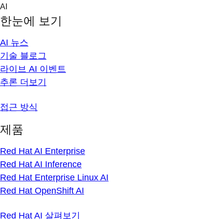
Skip
AI
to
한눈에 보기
content
AI 뉴스
기술 블로그
라이브 AI 이벤트
추론 더보기
접근 방식
제품
Red Hat AI Enterprise
Red Hat AI Inference
Red Hat Enterprise Linux AI
Red Hat OpenShift AI
Red Hat AI 살펴보기