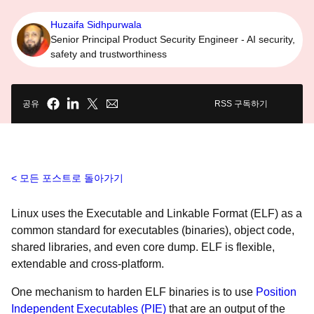
Huzaifa Sidhpurwala
Senior Principal Product Security Engineer - AI security,
safety and trustworthiness
공유
RSS 구독하기
모든 포스트로 돌아가기
Linux uses the Executable and Linkable Format (ELF) as a
common standard for executables (binaries), object code,
shared libraries, and even core dump. ELF is flexible,
extendable and cross-platform.
One mechanism to harden ELF binaries is to use
Position
Independent Executables (PIE)
that are an output of the