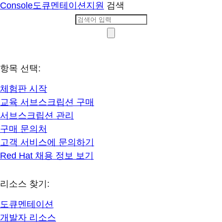
Console
도큐멘테이션
지원
검색
항목 선택:
체험판 시작
교육 서브스크립션 구매
서브스크립션 관리
구매 문의처
고객 서비스에 문의하기
Red Hat 채용 정보 보기
리소스 찾기:
도큐멘테이션
개발자 리소스