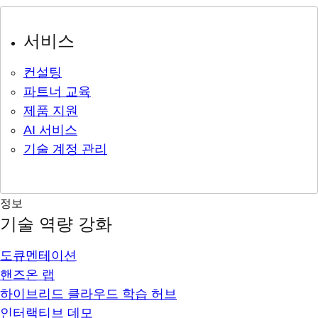
서비스
컨설팅
파트너 교육
제품 지원
AI 서비스
기술 계정 관리
정보
기술 역량 강화
도큐멘테이션
핸즈온 랩
하이브리드 클라우드 학습 허브
인터랙티브 데모