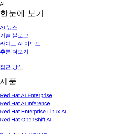
Skip
AI
to
한눈에 보기
content
AI 뉴스
기술 블로그
라이브 AI 이벤트
추론 더보기
접근 방식
제품
Red Hat AI Enterprise
Red Hat AI Inference
Red Hat Enterprise Linux AI
Red Hat OpenShift AI