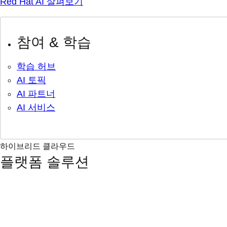
Red Hat AI 살펴보기
참여 & 학습
학습 허브
AI 토픽
AI 파트너
AI 서비스
하이브리드 클라우드
플랫폼 솔루션