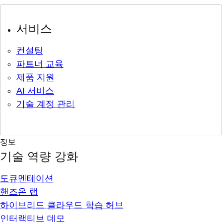
서비스
컨설팅
파트너 교육
제품 지원
AI 서비스
기술 계정 관리
정보
기술 역량 강화
도큐멘테이션
핸즈온 랩
하이브리드 클라우드 학습 허브
인터랙티브 데모