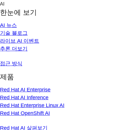
Skip
AI
to
한눈에 보기
content
AI 뉴스
기술 블로그
라이브 AI 이벤트
추론 더보기
접근 방식
제품
Red Hat AI Enterprise
Red Hat AI Inference
Red Hat Enterprise Linux AI
Red Hat OpenShift AI
Red Hat AI 살펴보기