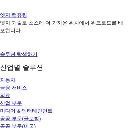
엣지 컴퓨팅
엣지 기술로 소스에 더 가까운 위치에서 워크로드를 배
포합니다.
솔루션 탐색하기
산업별 솔루션
자동차
금융 서비스
의료
산업 부문
미디어 & 엔터테인먼트
공공 부문(글로벌)
공공 부문(미국)