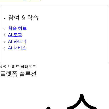
참여 & 학습
학습 허브
AI 토픽
AI 파트너
AI 서비스
하이브리드 클라우드
플랫폼 솔루션