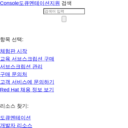
Console
도큐멘테이션
지원
검색
항목 선택:
체험판 시작
교육 서브스크립션 구매
서브스크립션 관리
구매 문의처
고객 서비스에 문의하기
Red Hat 채용 정보 보기
리소스 찾기:
도큐멘테이션
개발자 리소스