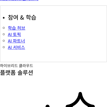
참여 & 학습
학습 허브
AI 토픽
AI 파트너
AI 서비스
하이브리드 클라우드
플랫폼 솔루션