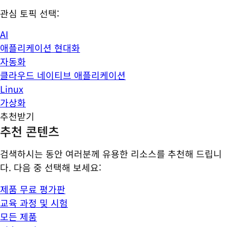
관심 토픽 선택:
AI
애플리케이션 현대화
자동화
클라우드 네이티브 애플리케이션
Linux
가상화
추천받기
추천 콘텐츠
검색하시는 동안 여러분께 유용한 리소스를 추천해 드립니
다. 다음 중 선택해 보세요:
제품 무료 평가판
교육 과정 및 시험
모든 제품