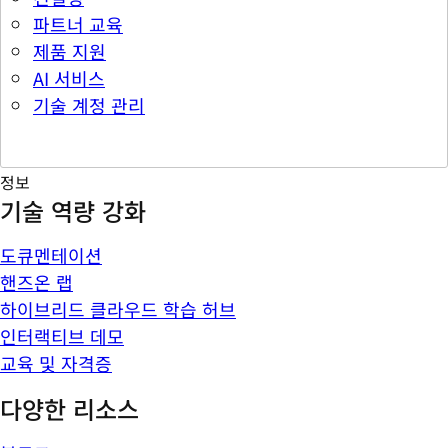
파트너 교육
제품 지원
AI 서비스
기술 계정 관리
정보
기술 역량 강화
도큐멘테이션
핸즈온 랩
하이브리드 클라우드 학습 허브
인터랙티브 데모
교육 및 자격증
다양한 리소스