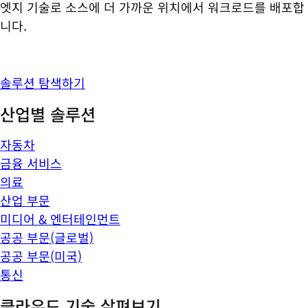
엣지 기술로 소스에 더 가까운 위치에서 워크로드를 배포합
니다.
솔루션 탐색하기
산업별 솔루션
자동차
금융 서비스
의료
산업 부문
미디어 & 엔터테인먼트
공공 부문(글로벌)
공공 부문(미국)
통신
클라우드 기술 살펴보기