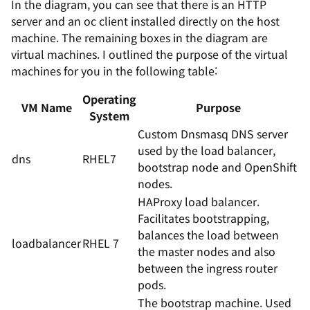
In the diagram, you can see that there is an HTTP
server and an oc client installed directly on the host
machine. The remaining boxes in the diagram are
virtual machines. I outlined the purpose of the virtual
machines for you in the following table:
Operating
VM Name
Purpose
System
Custom Dnsmasq DNS server
used by the load balancer,
dns
RHEL7
bootstrap node and OpenShift
nodes.
HAProxy load balancer.
Facilitates bootstrapping,
balances the load between
loadbalancer
RHEL 7
the master nodes and also
between the ingress router
pods.
The bootstrap machine. Used