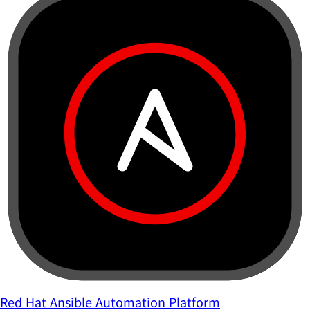
Red Hat Ansible Automation Platform