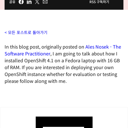
공유
RSS 구독하기
모든 포스트로 돌아가기
In this blog post, originally posted on
Ales Nosek - The
Software Practitioner
, I am going to talk about how I
installed OpenShift 4.1 on a Fedora laptop with 16 GB
of RAM. If you are interested in deploying your own
OpenShift instance whether for evaluation or testing
please follow along with me.