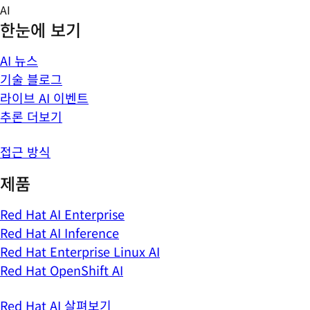
Skip
AI
to
한눈에 보기
content
AI 뉴스
기술 블로그
라이브 AI 이벤트
추론 더보기
접근 방식
제품
Red Hat AI Enterprise
Red Hat AI Inference
Red Hat Enterprise Linux AI
Red Hat OpenShift AI
Red Hat AI 살펴보기