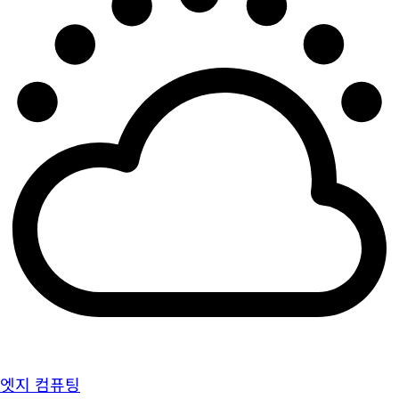
엣지 컴퓨팅