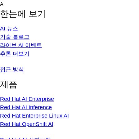
Skip
AI
to
한눈에 보기
content
AI 뉴스
기술 블로그
라이브 AI 이벤트
추론 더보기
접근 방식
제품
Red Hat AI Enterprise
Red Hat AI Inference
Red Hat Enterprise Linux AI
Red Hat OpenShift AI