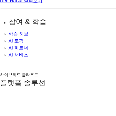
Red Hat AI 살펴보기
참여 & 학습
학습 허브
AI 토픽
AI 파트너
AI 서비스
하이브리드 클라우드
플랫폼 솔루션