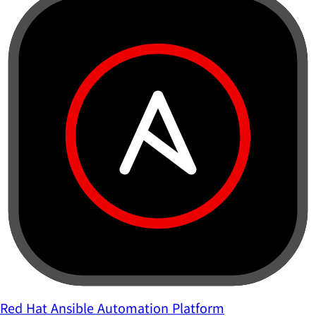
Red Hat Ansible Automation Platform