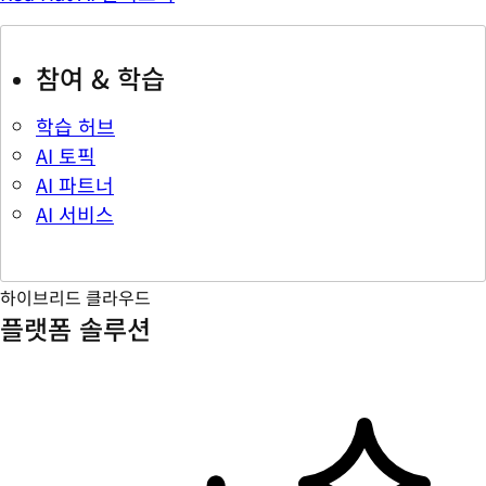
참여 & 학습
학습 허브
AI 토픽
AI 파트너
AI 서비스
하이브리드 클라우드
플랫폼 솔루션