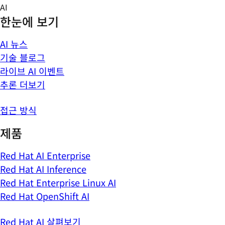
Skip
AI
to
한눈에 보기
content
AI 뉴스
기술 블로그
라이브 AI 이벤트
추론 더보기
접근 방식
제품
Red Hat AI Enterprise
Red Hat AI Inference
Red Hat Enterprise Linux AI
Red Hat OpenShift AI
Red Hat AI 살펴보기