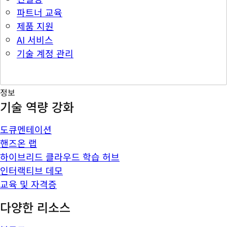
파트너 교육
제품 지원
AI 서비스
기술 계정 관리
정보
기술 역량 강화
도큐멘테이션
핸즈온 랩
하이브리드 클라우드 학습 허브
인터랙티브 데모
교육 및 자격증
다양한 리소스