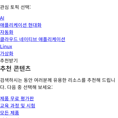
관심 토픽 선택:
AI
애플리케이션 현대화
자동화
클라우드 네이티브 애플리케이션
Linux
가상화
추천받기
추천 콘텐츠
검색하시는 동안 여러분께 유용한 리소스를 추천해 드립니
다. 다음 중 선택해 보세요:
제품 무료 평가판
교육 과정 및 시험
모든 제품