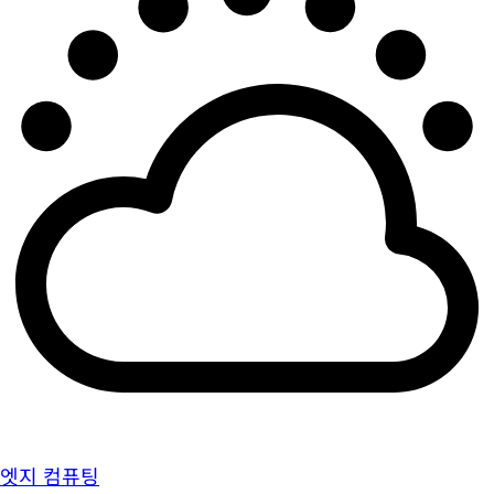
엣지 컴퓨팅