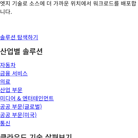
엣지 기술로 소스에 더 가까운 위치에서 워크로드를 배포합
니다.
솔루션 탐색하기
산업별 솔루션
자동차
금융 서비스
의료
산업 부문
미디어 & 엔터테인먼트
공공 부문(글로벌)
공공 부문(미국)
통신
클라우드 기술 살펴보기