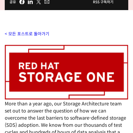
공유
RSS 구독하기
모든 포스트로 돌아가기
More than a year ago, our Storage Architecture team
set out to answer the question of how we can
overcome the last barriers to software-defined storage
(SDS) adoption. We know from our thousands of test
cycles and hundreds of hours of data analysis that a