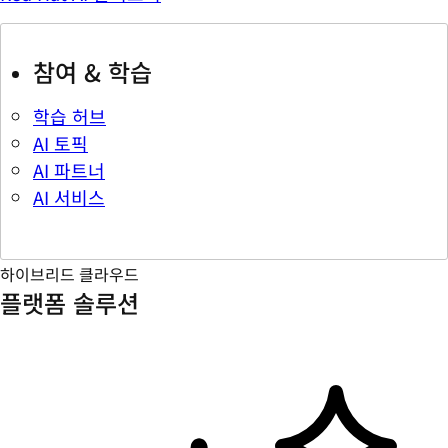
참여 & 학습
학습 허브
AI 토픽
AI 파트너
AI 서비스
하이브리드 클라우드
플랫폼 솔루션