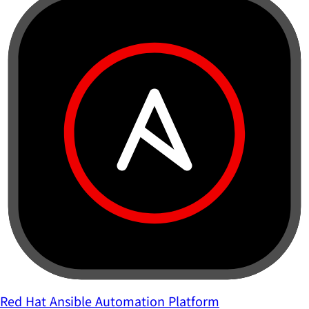
Red Hat Ansible Automation Platform