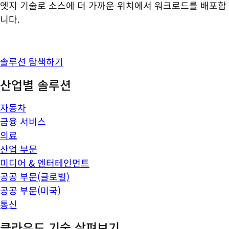
엣지 기술로 소스에 더 가까운 위치에서 워크로드를 배포합
니다.
솔루션 탐색하기
산업별 솔루션
자동차
금융 서비스
의료
산업 부문
미디어 & 엔터테인먼트
공공 부문(글로벌)
공공 부문(미국)
통신
클라우드 기술 살펴보기