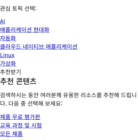
관심 토픽 선택:
AI
애플리케이션 현대화
자동화
클라우드 네이티브 애플리케이션
Linux
가상화
추천받기
추천 콘텐츠
검색하시는 동안 여러분께 유용한 리소스를 추천해 드립니
다. 다음 중 선택해 보세요:
제품 무료 평가판
교육 과정 및 시험
모든 제품