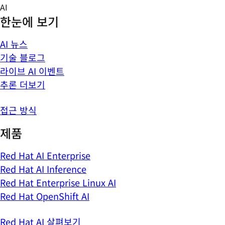
Skip
AI
to
한눈에 보기
content
AI 뉴스
기술 블로그
라이브 AI 이벤트
추론 더보기
접근 방식
제품
Red Hat AI Enterprise
Red Hat AI Inference
Red Hat Enterprise Linux AI
Red Hat OpenShift AI
Red Hat AI 살펴보기