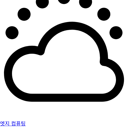
엣지 컴퓨팅