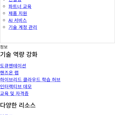
파트너 교육
제품 지원
AI 서비스
기술 계정 관리
정보
기술 역량 강화
도큐멘테이션
핸즈온 랩
하이브리드 클라우드 학습 허브
인터랙티브 데모
교육 및 자격증
다양한 리소스