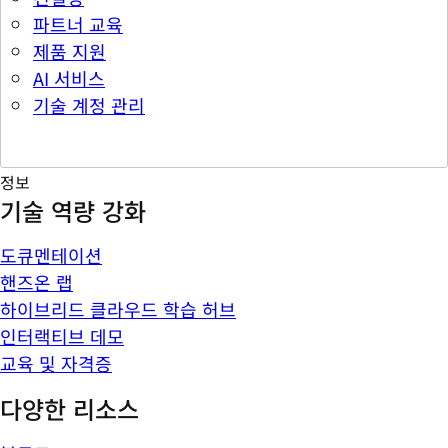
파트너 교육
제품 지원
AI 서비스
기술 계정 관리
정보
기술 역량 강화
도큐멘테이션
핸즈온 랩
하이브리드 클라우드 학습 허브
인터랙티브 데모
교육 및 자격증
다양한 리소스