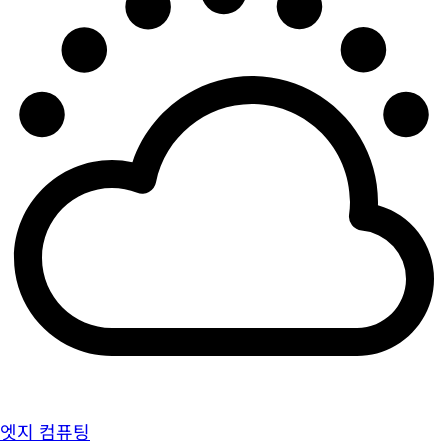
엣지 컴퓨팅