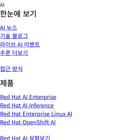
Skip
AI
to
한눈에 보기
content
AI 뉴스
기술 블로그
라이브 AI 이벤트
추론 더보기
접근 방식
제품
Red Hat AI Enterprise
Red Hat AI Inference
Red Hat Enterprise Linux AI
Red Hat OpenShift AI
Red Hat AI 살펴보기