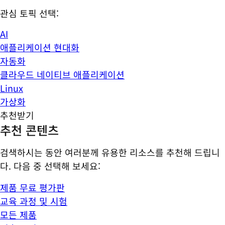
관심 토픽 선택:
AI
애플리케이션 현대화
자동화
클라우드 네이티브 애플리케이션
Linux
가상화
추천받기
추천 콘텐츠
검색하시는 동안 여러분께 유용한 리소스를 추천해 드립니
다. 다음 중 선택해 보세요:
제품 무료 평가판
교육 과정 및 시험
모든 제품