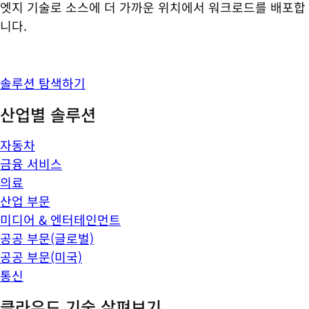
엣지 기술로 소스에 더 가까운 위치에서 워크로드를 배포합
니다.
솔루션 탐색하기
산업별 솔루션
자동차
금융 서비스
의료
산업 부문
미디어 & 엔터테인먼트
공공 부문(글로벌)
공공 부문(미국)
통신
클라우드 기술 살펴보기