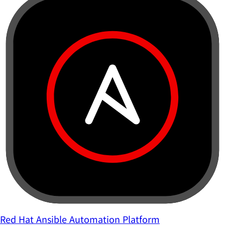
Red Hat Ansible Automation Platform