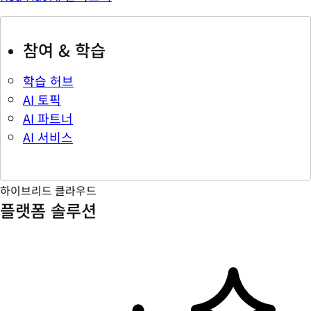
참여 & 학습
학습 허브
AI 토픽
AI 파트너
AI 서비스
하이브리드 클라우드
플랫폼 솔루션