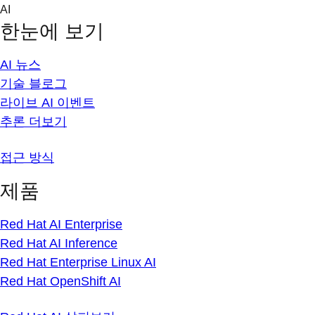
Skip
AI
to
한눈에 보기
content
AI 뉴스
기술 블로그
라이브 AI 이벤트
추론 더보기
접근 방식
제품
Red Hat AI Enterprise
Red Hat AI Inference
Red Hat Enterprise Linux AI
Red Hat OpenShift AI