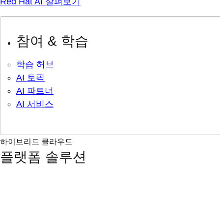
Red Hat AI 살펴보기
참여 & 학습
학습 허브
AI 토픽
AI 파트너
AI 서비스
하이브리드 클라우드
플랫폼 솔루션