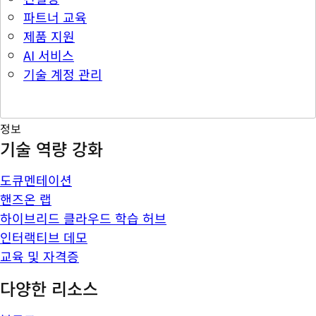
파트너 교육
제품 지원
AI 서비스
기술 계정 관리
정보
기술 역량 강화
도큐멘테이션
핸즈온 랩
하이브리드 클라우드 학습 허브
인터랙티브 데모
교육 및 자격증
다양한 리소스