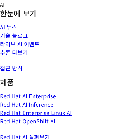
Skip
AI
to
한눈에 보기
content
AI 뉴스
기술 블로그
라이브 AI 이벤트
추론 더보기
접근 방식
제품
Red Hat AI Enterprise
Red Hat AI Inference
Red Hat Enterprise Linux AI
Red Hat OpenShift AI
Red Hat AI 살펴보기