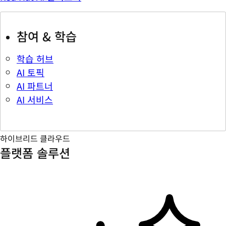
참여 & 학습
학습 허브
AI 토픽
AI 파트너
AI 서비스
하이브리드 클라우드
플랫폼 솔루션