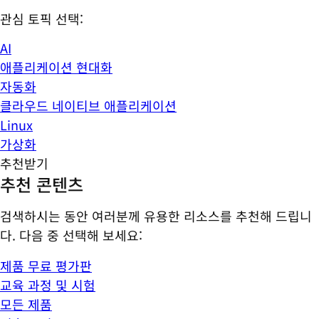
관심 토픽 선택:
AI
애플리케이션 현대화
자동화
클라우드 네이티브 애플리케이션
Linux
가상화
추천받기
추천 콘텐츠
검색하시는 동안 여러분께 유용한 리소스를 추천해 드립니
다. 다음 중 선택해 보세요:
제품 무료 평가판
교육 과정 및 시험
모든 제품