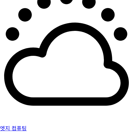
엣지 컴퓨팅