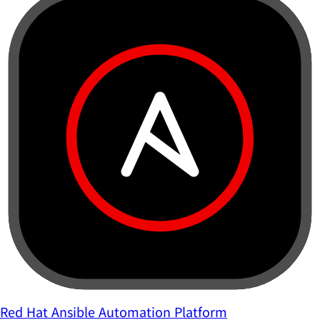
Red Hat Ansible Automation Platform