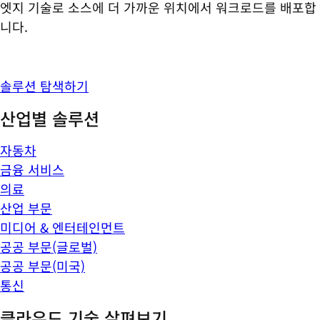
엣지 기술로 소스에 더 가까운 위치에서 워크로드를 배포합
니다.
솔루션 탐색하기
산업별 솔루션
자동차
금융 서비스
의료
산업 부문
미디어 & 엔터테인먼트
공공 부문(글로벌)
공공 부문(미국)
통신
클라우드 기술 살펴보기