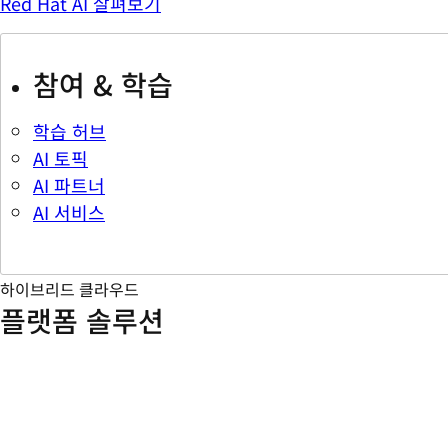
Red Hat AI 살펴보기
참여 & 학습
학습 허브
AI 토픽
AI 파트너
AI 서비스
하이브리드 클라우드
플랫폼 솔루션