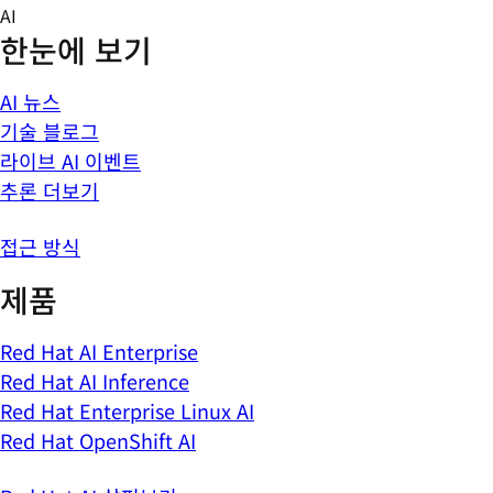
Skip
AI
to
한눈에 보기
content
AI 뉴스
기술 블로그
라이브 AI 이벤트
추론 더보기
접근 방식
제품
Red Hat AI Enterprise
Red Hat AI Inference
Red Hat Enterprise Linux AI
Red Hat OpenShift AI