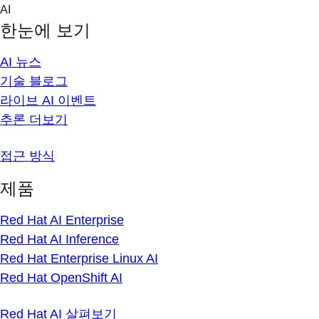
Skip
AI
to
한눈에 보기
content
AI 뉴스
기술 블로그
라이브 AI 이벤트
추론 더보기
접근 방식
제품
Red Hat AI Enterprise
Red Hat AI Inference
Red Hat Enterprise Linux AI
Red Hat OpenShift AI
Red Hat AI 살펴보기