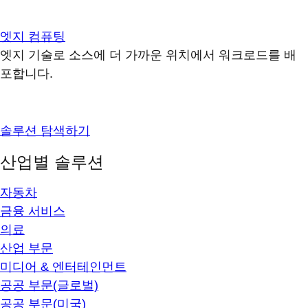
엣지 컴퓨팅
엣지 기술로 소스에 더 가까운 위치에서 워크로드를 배
포합니다.
솔루션 탐색하기
산업별 솔루션
자동차
금융 서비스
의료
산업 부문
미디어 & 엔터테인먼트
공공 부문(글로벌)
공공 부문(미국)