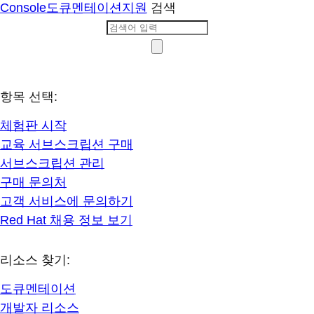
Console
도큐멘테이션
지원
검색
항목 선택:
체험판 시작
교육 서브스크립션 구매
서브스크립션 관리
구매 문의처
고객 서비스에 문의하기
Red Hat 채용 정보 보기
리소스 찾기:
도큐멘테이션
개발자 리소스