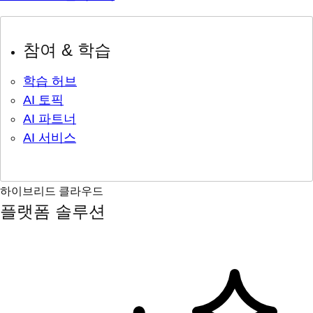
참여 & 학습
학습 허브
AI 토픽
AI 파트너
AI 서비스
하이브리드 클라우드
플랫폼 솔루션