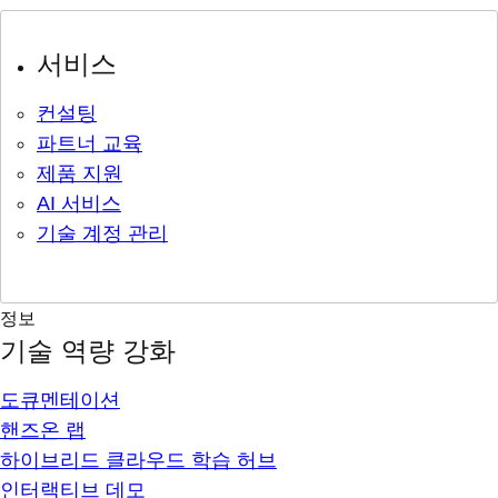
서비스
컨설팅
파트너 교육
제품 지원
AI 서비스
기술 계정 관리
정보
기술 역량 강화
도큐멘테이션
핸즈온 랩
하이브리드 클라우드 학습 허브
인터랙티브 데모