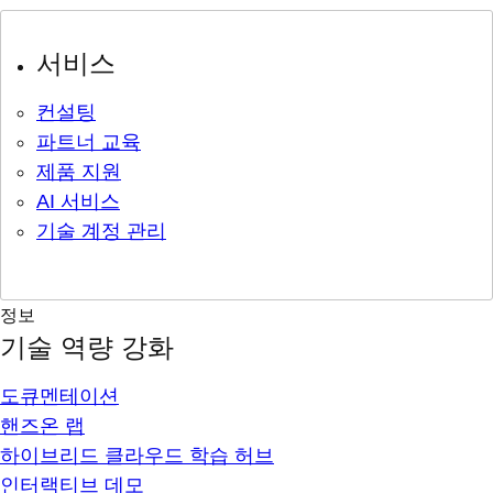
서비스
컨설팅
파트너 교육
제품 지원
AI 서비스
기술 계정 관리
정보
기술 역량 강화
도큐멘테이션
핸즈온 랩
하이브리드 클라우드 학습 허브
인터랙티브 데모