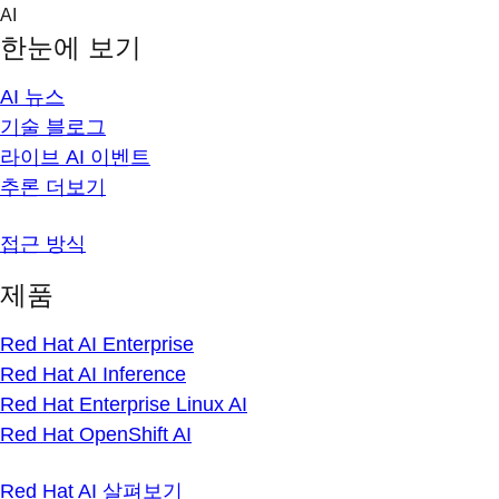
Skip
AI
to
한눈에 보기
content
AI 뉴스
기술 블로그
라이브 AI 이벤트
추론 더보기
접근 방식
제품
Red Hat AI Enterprise
Red Hat AI Inference
Red Hat Enterprise Linux AI
Red Hat OpenShift AI
Red Hat AI 살펴보기