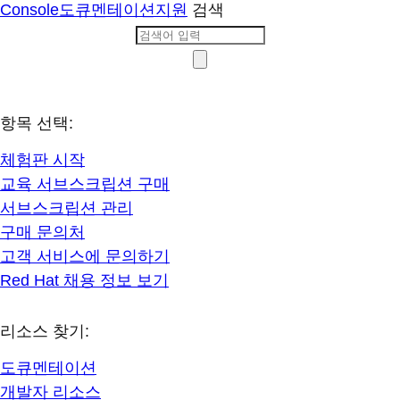
Console
도큐멘테이션
지원
검색
항목 선택:
체험판 시작
교육 서브스크립션 구매
서브스크립션 관리
구매 문의처
고객 서비스에 문의하기
Red Hat 채용 정보 보기
리소스 찾기:
도큐멘테이션
개발자 리소스