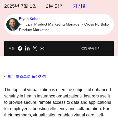
2025년 7월 1일
2
분 읽기
가상화
Bryan Kohan
Principal Product Marketing Manager - Cross Portfolio
Product Marketing
공유
RSS 구독하기
모든 포스트로 돌아가기
The topic of virtualization is often the subject of enhanced
scrutiny in health insurance organizations. Insurers use it
to provide secure, remote access to data and applications
for employees, boosting efficiency and collaboration. For
their members, virtualization enables virtual care, self-