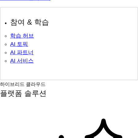
참여 & 학습
학습 허브
AI 토픽
AI 파트너
AI 서비스
하이브리드 클라우드
플랫폼 솔루션