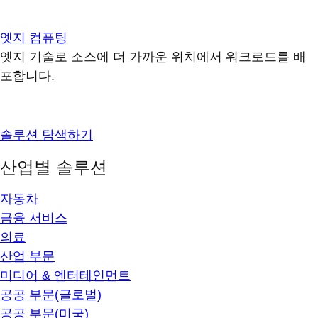
엣지 컴퓨팅
엣지 기술로 소스에 더 가까운 위치에서 워크로드를 배
포합니다.
솔루션 탐색하기
산업별 솔루션
자동차
금융 서비스
의료
산업 부문
미디어 & 엔터테인먼트
공공 부문(글로벌)
공공 부문(미국)