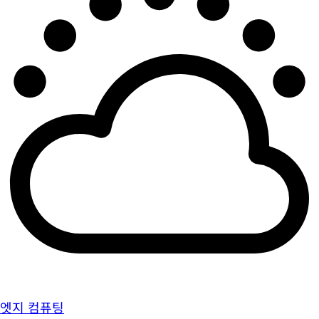
엣지 컴퓨팅