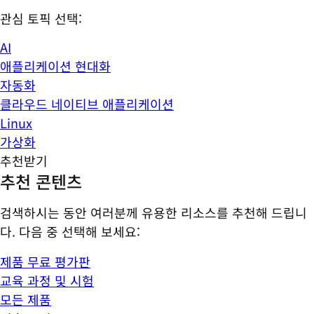
관심 토픽 선택:
AI
애플리케이션 현대화
자동화
클라우드 네이티브 애플리케이션
Linux
가상화
추천받기
추천 콘텐츠
검색하시는 동안 여러분께 유용한 리소스를 추천해 드립니
다. 다음 중 선택해 보세요:
제품 무료 평가판
교육 과정 및 시험
모든 제품