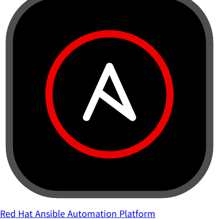
Red Hat Ansible Automation Platform