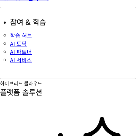
참여 & 학습
학습 허브
AI 토픽
AI 파트너
AI 서비스
하이브리드 클라우드
플랫폼 솔루션