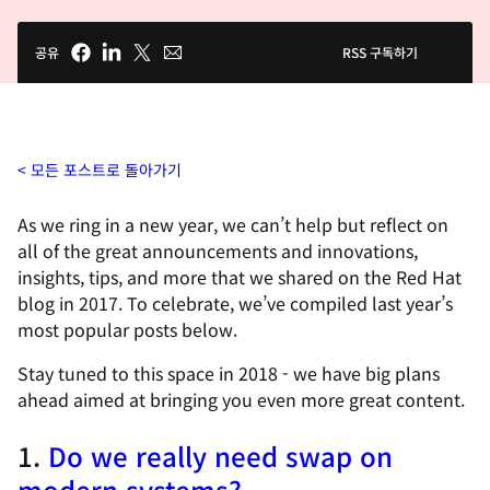
공유
RSS 구독하기
모든 포스트로 돌아가기
As we ring in a new year, we can’t help but reflect on
all of the great announcements and innovations,
insights, tips, and more that we shared on the Red Hat
blog in 2017. To celebrate, we’ve compiled last year’s
most popular posts below.
Stay tuned to this space in 2018 - we have big plans
ahead aimed at bringing you even more great content.
1.
Do we really need swap on
modern systems?