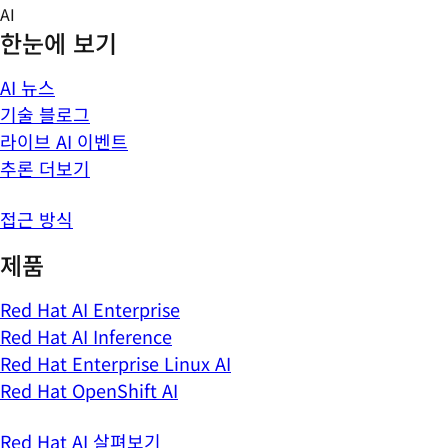
Skip
AI
to
한눈에 보기
content
AI 뉴스
기술 블로그
라이브 AI 이벤트
추론 더보기
접근 방식
제품
Red Hat AI Enterprise
Red Hat AI Inference
Red Hat Enterprise Linux AI
Red Hat OpenShift AI
Red Hat AI 살펴보기