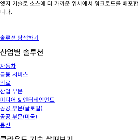
엣지 기술로 소스에 더 가까운 위치에서 워크로드를 배포합
니다.
솔루션 탐색하기
산업별 솔루션
자동차
금융 서비스
의료
산업 부문
미디어 & 엔터테인먼트
공공 부문(글로벌)
공공 부문(미국)
통신
클라우드 기술 살펴보기