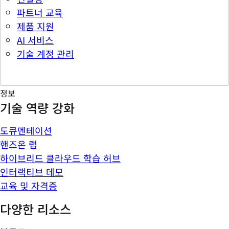
파트너 교육
제품 지원
AI 서비스
기술 계정 관리
정보
기술 역량 강화
도큐멘테이션
핸즈온 랩
하이브리드 클라우드 학습 허브
인터랙티브 데모
교육 및 자격증
다양한 리소스