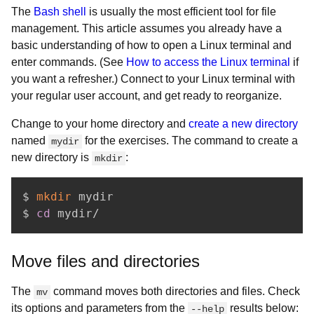
The
Bash shell
is usually the most efficient tool for file
management. This article assumes you already have a
basic understanding of how to open a Linux terminal and
enter commands. (See
How to access the Linux terminal
if
you want a refresher.) Connect to your Linux terminal with
your regular user account, and get ready to reorganize.
Change to your home directory and
create a new directory
named
for the exercises. The command to create a
mydir
new directory is
:
mkdir
$ 
mkdir
 mydir

$ 
cd
 mydir/
Move files and directories
The
command moves both directories and files. Check
mv
its options and parameters from the
results below:
--help