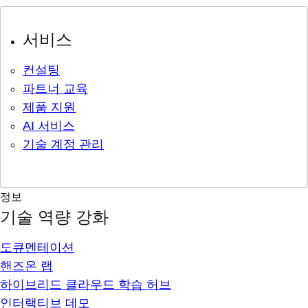
서비스
컨설팅
파트너 교육
제품 지원
AI 서비스
기술 계정 관리
정보
기술 역량 강화
도큐멘테이션
핸즈온 랩
하이브리드 클라우드 학습 허브
인터랙티브 데모