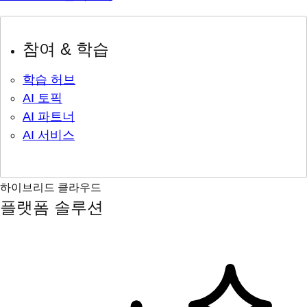
참여 & 학습
학습 허브
AI 토픽
AI 파트너
AI 서비스
하이브리드 클라우드
플랫폼 솔루션