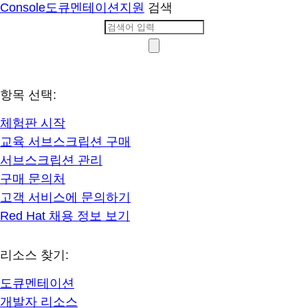
Console
도큐멘테이션
지원
검색
항목 선택:
체험판 시작
교육 서브스크립션 구매
서브스크립션 관리
구매 문의처
고객 서비스에 문의하기
Red Hat 채용 정보 보기
리소스 찾기:
도큐멘테이션
개발자 리소스