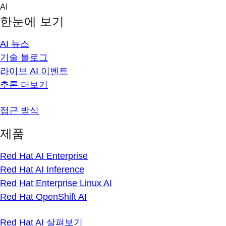
Skip
AI
to
한눈에 보기
content
AI 뉴스
기술 블로그
라이브 AI 이벤트
추론 더보기
접근 방식
제품
Red Hat AI Enterprise
Red Hat AI Inference
Red Hat Enterprise Linux AI
Red Hat OpenShift AI
Red Hat AI 살펴보기