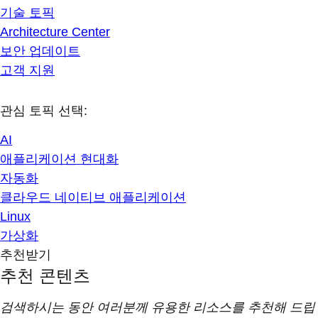
기술 토픽
Architecture Center
보안 업데이트
고객 지원
관심 토픽 선택:
AI
애플리케이션 현대화
자동화
클라우드 네이티브 애플리케이션
Linux
가상화
추천받기
추천 콘텐츠
검색하시는 동안 여러분께 유용한 리소스를 추천해 드립