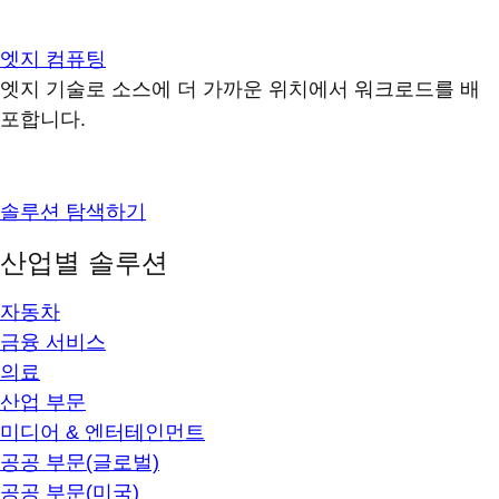
엣지 컴퓨팅
엣지 기술로 소스에 더 가까운 위치에서 워크로드를 배
포합니다.
솔루션 탐색하기
산업별 솔루션
자동차
금융 서비스
의료
산업 부문
미디어 & 엔터테인먼트
공공 부문(글로벌)
공공 부문(미국)