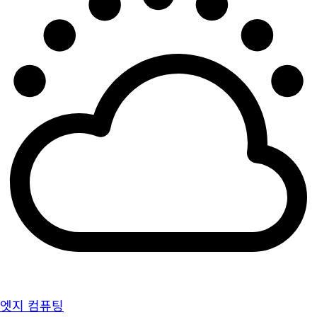
엣지 컴퓨팅