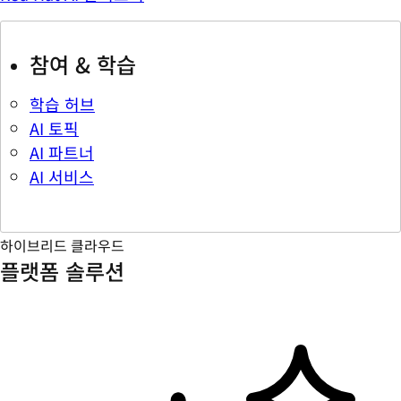
참여 & 학습
학습 허브
AI 토픽
AI 파트너
AI 서비스
하이브리드 클라우드
플랫폼 솔루션