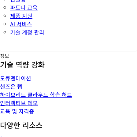
파트너 교육
제품 지원
AI 서비스
기술 계정 관리
정보
기술 역량 강화
도큐멘테이션
핸즈온 랩
하이브리드 클라우드 학습 허브
인터랙티브 데모
교육 및 자격증
다양한 리소스