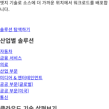
엣지 기술로 소스에 더 가까운 위치에서 워크로드를 배포합
니다.
솔루션 탐색하기
산업별 솔루션
자동차
금융 서비스
의료
산업 부문
미디어 & 엔터테인먼트
공공 부문(글로벌)
공공 부문(미국)
통신
클라우드 기술 살펴보기