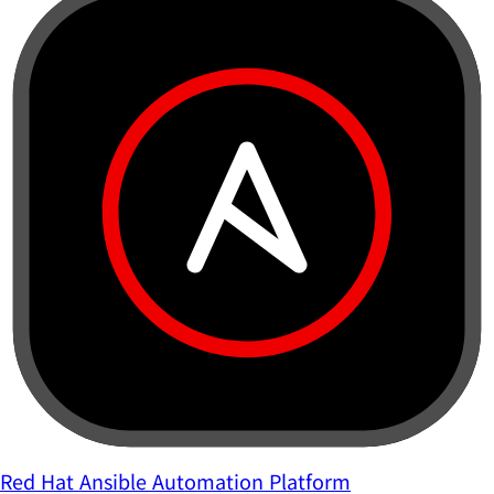
Red Hat Ansible Automation Platform