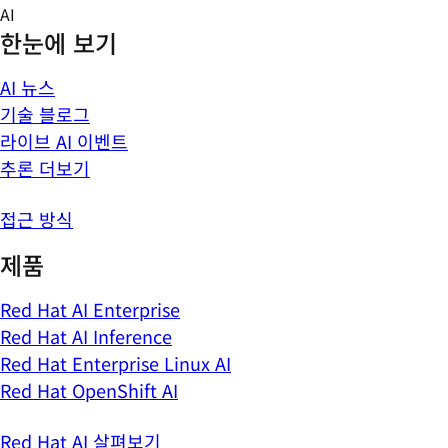
Skip
AI
to
한눈에 보기
content
AI 뉴스
기술 블로그
라이브 AI 이벤트
추론 더보기
접근 방식
제품
Red Hat AI Enterprise
Red Hat AI Inference
Red Hat Enterprise Linux AI
Red Hat OpenShift AI
Red Hat AI 살펴보기