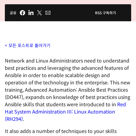
공유
RSS 구독하기
모든 포스트로 돌아가기
Network and Linux Administrators need to understand
best practices and leveraging the advanced features of
Ansible in order to enable scalable design and
operation of the technology in the enterprise. This new
training,
Advanced Automation: Ansible Best Practices
(
DO447
),
expands on knowledge of best practices using
Ansible skills that students were introduced to in
Red
Hat System Administration III: Linux Automation
(
RH294
)
.
It also adds a number of techniques to your skills