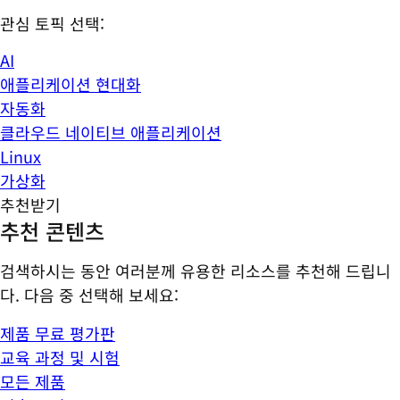
관심 토픽 선택:
AI
애플리케이션 현대화
자동화
클라우드 네이티브 애플리케이션
Linux
가상화
추천받기
추천 콘텐츠
검색하시는 동안 여러분께 유용한 리소스를 추천해 드립니
다. 다음 중 선택해 보세요:
제품 무료 평가판
교육 과정 및 시험
모든 제품