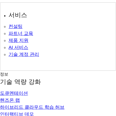
서비스
컨설팅
파트너 교육
제품 지원
AI 서비스
기술 계정 관리
정보
기술 역량 강화
도큐멘테이션
핸즈온 랩
하이브리드 클라우드 학습 허브
인터랙티브 데모