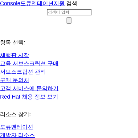
Console
도큐멘테이션
지원
검색
항목 선택:
체험판 시작
교육 서브스크립션 구매
서브스크립션 관리
구매 문의처
고객 서비스에 문의하기
Red Hat 채용 정보 보기
리소스 찾기:
도큐멘테이션
개발자 리소스