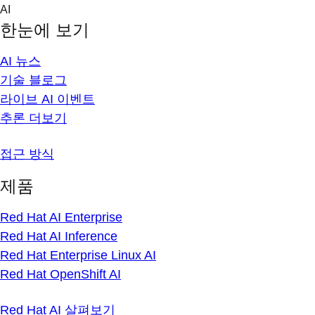
Skip
AI
to
한눈에 보기
content
AI 뉴스
기술 블로그
라이브 AI 이벤트
추론 더보기
접근 방식
제품
Red Hat AI Enterprise
Red Hat AI Inference
Red Hat Enterprise Linux AI
Red Hat OpenShift AI
Red Hat AI 살펴보기