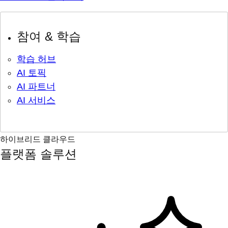
참여 & 학습
학습 허브
AI 토픽
AI 파트너
AI 서비스
하이브리드 클라우드
플랫폼 솔루션