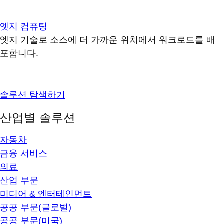
엣지 컴퓨팅
엣지 기술로 소스에 더 가까운 위치에서 워크로드를 배
포합니다.
솔루션 탐색하기
산업별 솔루션
자동차
금융 서비스
의료
산업 부문
미디어 & 엔터테인먼트
공공 부문(글로벌)
공공 부문(미국)