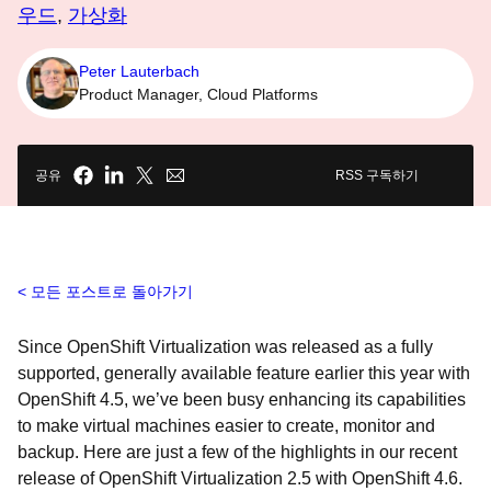
우드
,
가상화
Peter Lauterbach
Product Manager, Cloud Platforms
공유
RSS 구독하기
모든 포스트로 돌아가기
Since OpenShift Virtualization was released as a fully
supported, generally available feature earlier this year with
OpenShift 4.5, we’ve been busy enhancing its capabilities
to make virtual machines easier to create, monitor and
backup. Here are just a few of the highlights in our recent
release of OpenShift Virtualization 2.5 with OpenShift 4.6.