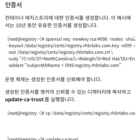
인증서
컨테이너 레지스트리에 대한 인증서를 생성합니다. 이 예시에
서는 10년 동안 유효한 인증서를 생성합니다.
[root@registry ~]# openssl req -newkey rsa:4096 -nodes -sha256
-keyout /data/registry/certs/registry.rhbrlabs.com.key -x509 -da
-out /data/registry/certs/registry.rhbrlabs.com.crt \
-subj "/C=US/ST=NorthCarolina/L=Raleigh/O=Red Hat/OU=Engine
-addext "subjectAltName = DNS:registry.rhbrlabs.com"
운영 체제는 생성된 인증서를 신뢰해야 합니다.
생성된 인증서를 앵커의 신뢰할 수 있는 디렉터리에 복사하고
update-ca-trust
:
를 실행합니다.
[root@registry ~]# cp /data/registry/certs/registry.rhbrlabs.com
[root@registry ~]# update-ca-trust