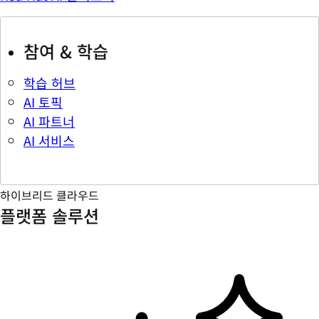
참여 & 학습
학습 허브
AI 토픽
AI 파트너
AI 서비스
하이브리드 클라우드
플랫폼 솔루션