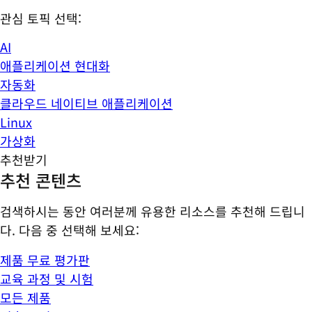
관심 토픽 선택:
AI
애플리케이션 현대화
자동화
클라우드 네이티브 애플리케이션
Linux
가상화
추천받기
추천 콘텐츠
검색하시는 동안 여러분께 유용한 리소스를 추천해 드립니
다. 다음 중 선택해 보세요:
제품 무료 평가판
교육 과정 및 시험
모든 제품