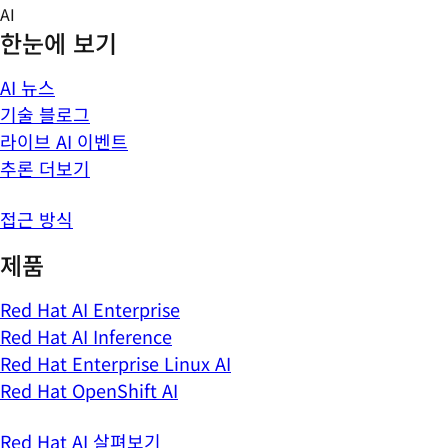
Skip
AI
to
한눈에 보기
content
AI 뉴스
기술 블로그
라이브 AI 이벤트
추론 더보기
접근 방식
제품
Red Hat AI Enterprise
Red Hat AI Inference
Red Hat Enterprise Linux AI
Red Hat OpenShift AI
Red Hat AI 살펴보기