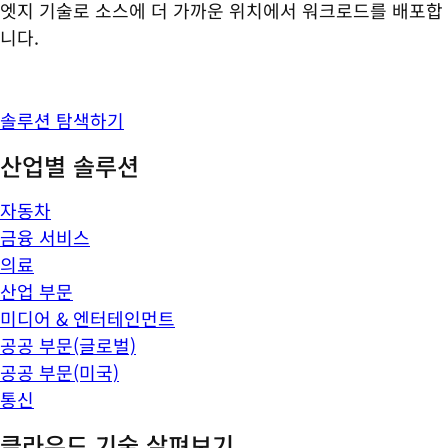
엣지 기술로 소스에 더 가까운 위치에서 워크로드를 배포합
니다.
솔루션 탐색하기
산업별 솔루션
자동차
금융 서비스
의료
산업 부문
미디어 & 엔터테인먼트
공공 부문(글로벌)
공공 부문(미국)
통신
클라우드 기술 살펴보기