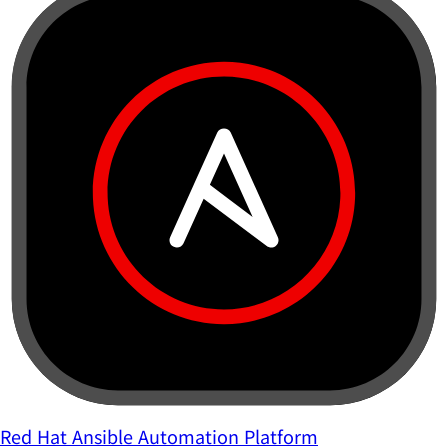
Red Hat Ansible Automation Platform