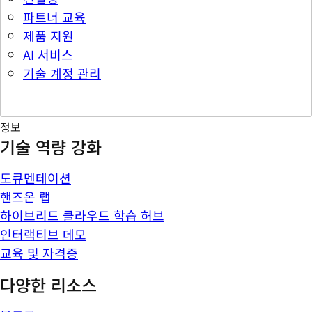
파트너 교육
제품 지원
AI 서비스
기술 계정 관리
정보
기술 역량 강화
도큐멘테이션
핸즈온 랩
하이브리드 클라우드 학습 허브
인터랙티브 데모
교육 및 자격증
다양한 리소스