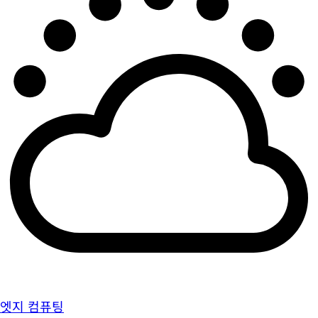
엣지 컴퓨팅