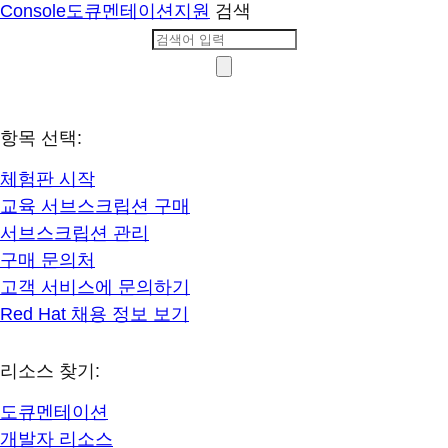
Console
도큐멘테이션
지원
검색
항목 선택:
체험판 시작
교육 서브스크립션 구매
서브스크립션 관리
구매 문의처
고객 서비스에 문의하기
Red Hat 채용 정보 보기
리소스 찾기:
도큐멘테이션
개발자 리소스