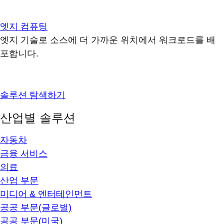
엣지 컴퓨팅
엣지 기술로 소스에 더 가까운 위치에서 워크로드를 배
포합니다.
솔루션 탐색하기
산업별 솔루션
자동차
금융 서비스
의료
산업 부문
미디어 & 엔터테인먼트
공공 부문(글로벌)
공공 부문(미국)