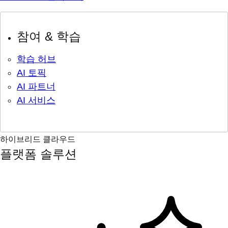
참여 & 학습
학습 허브
AI 토픽
AI 파트너
AI 서비스
하이브리드 클라우드
플랫폼 솔루션