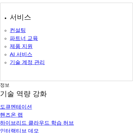
서비스
컨설팅
파트너 교육
제품 지원
AI 서비스
기술 계정 관리
정보
기술 역량 강화
도큐멘테이션
핸즈온 랩
하이브리드 클라우드 학습 허브
인터랙티브 데모