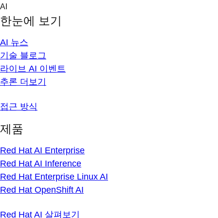
Skip
AI
to
한눈에 보기
content
AI 뉴스
기술 블로그
라이브 AI 이벤트
추론 더보기
접근 방식
제품
Red Hat AI Enterprise
Red Hat AI Inference
Red Hat Enterprise Linux AI
Red Hat OpenShift AI
Red Hat AI 살펴보기