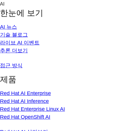
Skip
AI
to
한눈에 보기
content
AI 뉴스
기술 블로그
라이브 AI 이벤트
추론 더보기
접근 방식
제품
Red Hat AI Enterprise
Red Hat AI Inference
Red Hat Enterprise Linux AI
Red Hat OpenShift AI