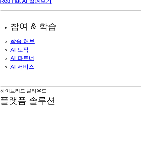
Red Hat AI 살펴보기
참여 & 학습
학습 허브
AI 토픽
AI 파트너
AI 서비스
하이브리드 클라우드
플랫폼 솔루션