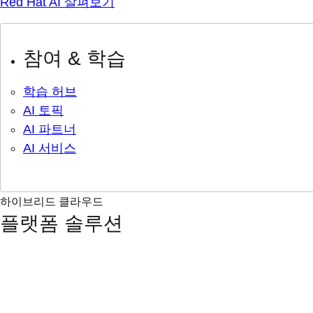
Red Hat AI 살펴보기
참여 & 학습
학습 허브
AI 토픽
AI 파트너
AI 서비스
하이브리드 클라우드
플랫폼 솔루션