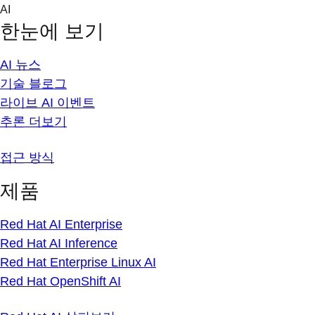
Skip
AI
to
한눈에 보기
content
AI 뉴스
기술 블로그
라이브 AI 이벤트
추론 더보기
접근 방식
제품
Red Hat AI Enterprise
Red Hat AI Inference
Red Hat Enterprise Linux AI
Red Hat OpenShift AI