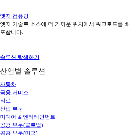
엣지 컴퓨팅
엣지 기술로 소스에 더 가까운 위치에서 워크로드를 배
포합니다.
솔루션 탐색하기
산업별 솔루션
자동차
금융 서비스
의료
산업 부문
미디어 & 엔터테인먼트
공공 부문(글로벌)
공공 부문(미국)