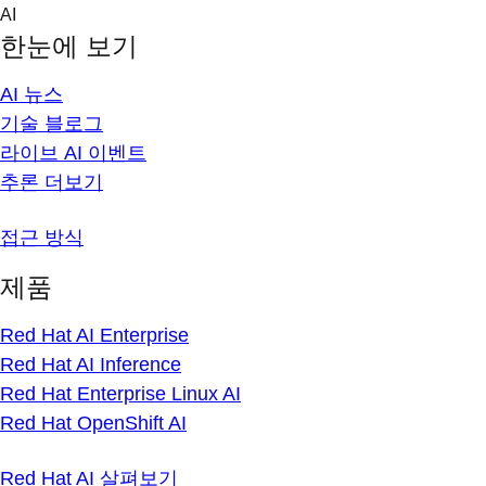
Skip
AI
to
한눈에 보기
content
AI 뉴스
기술 블로그
라이브 AI 이벤트
추론 더보기
접근 방식
제품
Red Hat AI Enterprise
Red Hat AI Inference
Red Hat Enterprise Linux AI
Red Hat OpenShift AI
Red Hat AI 살펴보기