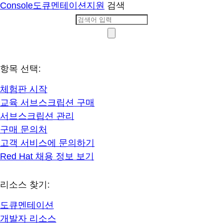
Console
도큐멘테이션
지원
검색
항목 선택:
체험판 시작
교육 서브스크립션 구매
서브스크립션 관리
구매 문의처
고객 서비스에 문의하기
Red Hat 채용 정보 보기
리소스 찾기:
도큐멘테이션
개발자 리소스