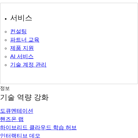
서비스
컨설팅
파트너 교육
제품 지원
AI 서비스
기술 계정 관리
정보
기술 역량 강화
도큐멘테이션
핸즈온 랩
하이브리드 클라우드 학습 허브
인터랙티브 데모