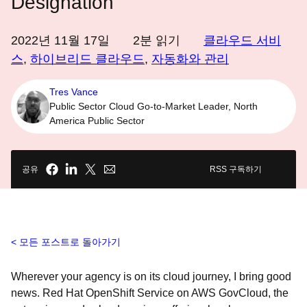
Designation
2022년 11월 17일
2
분 읽기
클라우드 서비
스
,
하이브리드 클라우드
,
자동화와 관리
Tres Vance
Public Sector Cloud Go-to-Market Leader, North
America Public Sector
공유
RSS 구독하기
모든 포스트로 돌아가기
Wherever your agency is on its cloud journey, I bring good
news. Red Hat OpenShift Service on AWS GovCloud, the