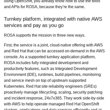
using OpenShift, you already know how to use the tools
and APIs for ROSA, because they’re the same.
Turnkey platform, integrated with native AWS
services and pay as you go
ROSA supports the mission in three new ways.
First, the service is a joint, cloud-native offering with AWS
and Red Hat that can be accessed on-demand in the AWS
console. As a supported turnkey application platform,
ROSA includes fully integrated development and
productivity features, such as Integrated Development
Environment (IDE), runtimes, build pipelines, monitoring
and service mesh on top of upstream supported
Kubernetes. Red Hat site reliability engineers (SREs)
proactively manage lifecycling, scaling, security patching
and incident response, 24x7x365. They work side-by-side
with AWS to help operate managed Red Hat OpenShift
clusters, applications and data services efficiently and at