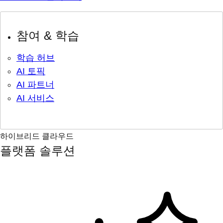
참여 & 학습
학습 허브
AI 토픽
AI 파트너
AI 서비스
하이브리드 클라우드
플랫폼 솔루션