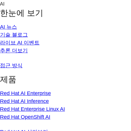
Skip
AI
to
한눈에 보기
content
AI 뉴스
기술 블로그
라이브 AI 이벤트
추론 더보기
접근 방식
제품
Red Hat AI Enterprise
Red Hat AI Inference
Red Hat Enterprise Linux AI
Red Hat OpenShift AI