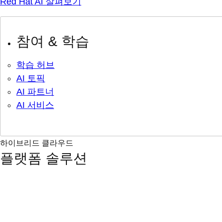
Red Hat AI 살펴보기
참여 & 학습
학습 허브
AI 토픽
AI 파트너
AI 서비스
하이브리드 클라우드
플랫폼 솔루션