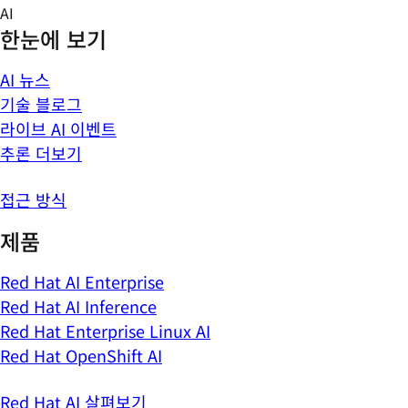
Skip
AI
to
한눈에 보기
content
AI 뉴스
기술 블로그
라이브 AI 이벤트
추론 더보기
접근 방식
제품
Red Hat AI Enterprise
Red Hat AI Inference
Red Hat Enterprise Linux AI
Red Hat OpenShift AI
Red Hat AI 살펴보기