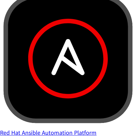
Red Hat Ansible Automation Platform