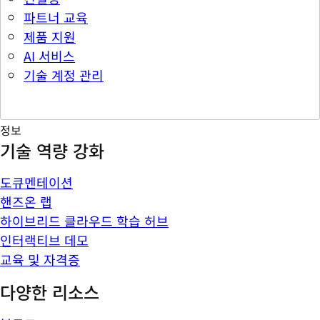
파트너 교육
제품 지원
AI 서비스
기술 계정 관리
정보
기술 역량 강화
도큐멘테이션
핸즈온 랩
하이브리드 클라우드 학습 허브
인터랙티브 데모
교육 및 자격증
다양한 리소스