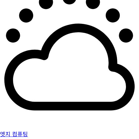
엣지 컴퓨팅