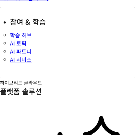
참여 & 학습
학습 허브
AI 토픽
AI 파트너
AI 서비스
하이브리드 클라우드
플랫폼 솔루션