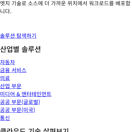
엣지 기술로 소스에 더 가까운 위치에서 워크로드를 배포합
니다.
솔루션 탐색하기
산업별 솔루션
자동차
금융 서비스
의료
산업 부문
미디어 & 엔터테인먼트
공공 부문(글로벌)
공공 부문(미국)
통신
클라우드 기술 살펴보기