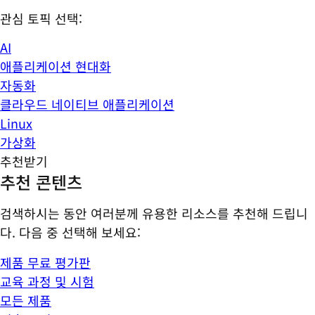
관심 토픽 선택:
AI
애플리케이션 현대화
자동화
클라우드 네이티브 애플리케이션
Linux
가상화
추천받기
추천 콘텐츠
검색하시는 동안 여러분께 유용한 리소스를 추천해 드립니
다. 다음 중 선택해 보세요:
제품 무료 평가판
교육 과정 및 시험
모든 제품